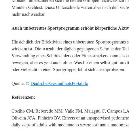
Monaten unterschieden sich die beiden Gruppen nachweislich in 
Minuten-Gehtest. Diese Unterschiede waren aber nach den sechs 
mehr nachweisbar.
Auch unbetreutes Sportprogramm erhöht körperliche Aktiv
Hinsichtlich der Effektivität eines unbetreuten Sportprogramms s
wirksam ist. Die Anzahl der täglich gegangenen Schritte der Teil
Verwendung eines Schrittzählers oder Fitnesstrackers kann also
bewegen, aber es geht auch ohne. Was für einen selbst gut funktion
oder vielleicht in einer Sportgruppe, lohnt sich auszuprobieren.
Quelle: ©
DeutschesGesundheitsPortal.de
Referenzen:
Coelho CM, Reboredo MM, Valle FM, Malaguti C, Campos LA
Oliveira JCA, Pinheiro BV. Effects of an unsupervised pedomete
daily steps of adults with moderate to severe asthma: a randomized