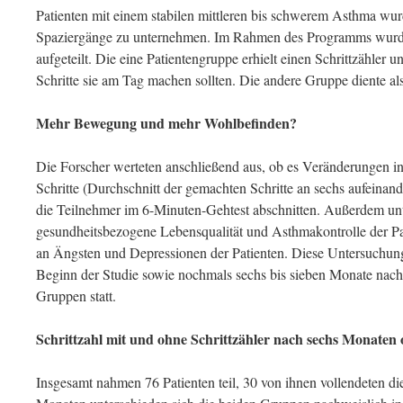
Patienten mit einem stabilen mittleren bis schwerem Asthma wur
Spaziergänge zu unternehmen. Im Rahmen des Programms wurden
aufgeteilt. Die eine Patientengruppe erhielt einen Schrittzähler un
Schritte sie am Tag machen sollten. Die andere Gruppe diente als
Mehr Bewegung und mehr Wohlbefinden?
Die Forscher werteten anschließend aus, ob es Veränderungen i
Schritte (Durchschnitt der gemachten Schritte an sechs aufeinan
die Teilnehmer im 6-Minuten-Gehtest abschnitten. Außerdem unte
gesundheitsbezogene Lebensqualität und Asthmakontrolle der P
an Ängsten und Depressionen der Patienten. Diese Untersuchu
Beginn der Studie sowie nochmals sechs bis sieben Monate nach 
Gruppen statt.
Schrittzahl mit und ohne Schrittzähler nach sechs Monaten
Insgesamt nahmen 76 Patienten teil, 30 von ihnen vollendeten d