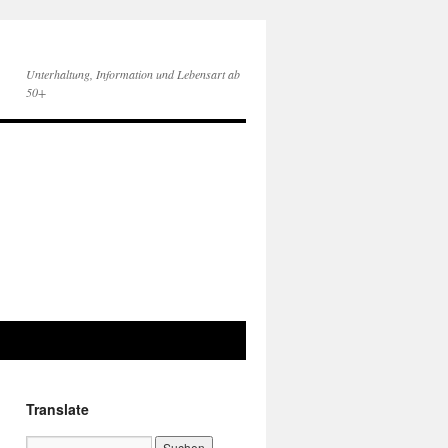
Unterhaltung, Information und Lebensart ab
50+
Translate