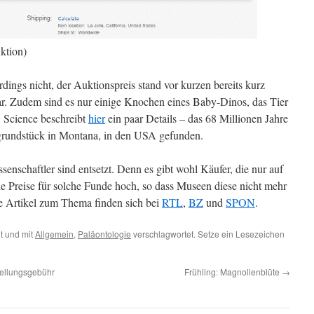
ktion)
dings nicht, der Auktionspreis stand vor kurzen bereits kurz
r. Zudem sind es nur einige Knochen eines Baby-Dinos, das Tier
b. Science beschreibt
hier
ein paar Details – das 68 Millionen Jahre
tgrundstück in Montana, in den USA gefunden.
senschaftler sind entsetzt. Denn es gibt wohl Käufer, die nur auf
ie Preise für solche Funde hoch, so dass Museen diese nicht mehr
 Artikel zum Thema finden sich bei
RTL
,
BZ
und
SPON
.
t und mit
Allgemein
,
Paläontologie
verschlagwortet. Setze ein Lesezeichen
tellungsgebühr
Frühling: Magnolienblüte
→