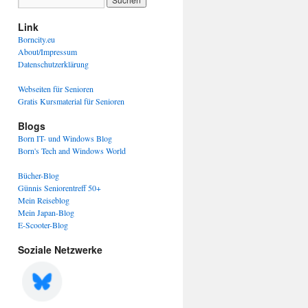
Link
Borncity.eu
About/Impressum
Datenschutzerklärung
Webseiten für Senioren
Gratis Kursmaterial für Senioren
Blogs
Born IT- und Windows Blog
Born's Tech and Windows World
Bücher-Blog
Günnis Seniorentreff 50+
Mein Reiseblog
Mein Japan-Blog
E-Scooter-Blog
Soziale Netzwerke