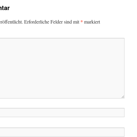
tar
*
öffentlicht.
Erforderliche Felder sind mit
markiert