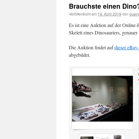
Brauchste einen Dino
Veröffentlicht am
19. April 2019
von
guen
Es ist eine Auktion auf der Online
Skelett eines Dinosauriers, genauer
Die Auktion findet auf
dieser eBay-
abgebildet.