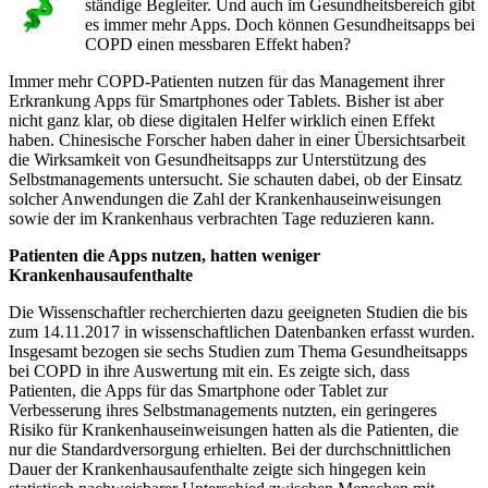
ständige Begleiter. Und auch im Gesundheitsbereich gibt
es immer mehr Apps. Doch können Gesundheitsapps bei
COPD einen messbaren Effekt haben?
Immer mehr COPD-Patienten nutzen für das Management ihrer
Erkrankung Apps für Smartphones oder Tablets. Bisher ist aber
nicht ganz klar, ob diese digitalen Helfer wirklich einen Effekt
haben. Chinesische Forscher haben daher in einer Übersichtsarbeit
die Wirksamkeit von Gesundheitsapps zur Unterstützung des
Selbstmanagements untersucht. Sie schauten dabei, ob der Einsatz
solcher Anwendungen die Zahl der Krankenhauseinweisungen
sowie der im Krankenhaus verbrachten Tage reduzieren kann.
Patienten die Apps nutzen, hatten weniger
Krankenhausaufenthalte
Die Wissenschaftler recherchierten dazu geeigneten Studien die bis
zum 14.11.2017 in wissenschaftlichen Datenbanken erfasst wurden.
Insgesamt bezogen sie sechs Studien zum Thema Gesundheitsapps
bei COPD in ihre Auswertung mit ein. Es zeigte sich, dass
Patienten, die Apps für das Smartphone oder Tablet zur
Verbesserung ihres Selbstmanagements nutzten, ein geringeres
Risiko für Krankenhauseinweisungen hatten als die Patienten, die
nur die Standardversorgung erhielten. Bei der durchschnittlichen
Dauer der Krankenhausaufenthalte zeigte sich hingegen kein