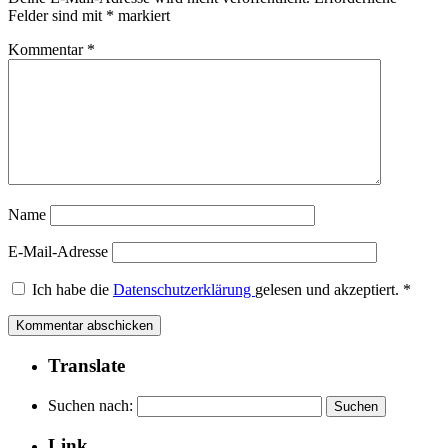
Felder sind mit
*
markiert
Kommentar
*
Name
E-Mail-Adresse
Ich habe die
Datenschutzerklärung
gelesen und akzeptiert.
*
Translate
Suchen nach:
Link