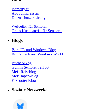
Borncity.eu
About/Impressum
Datenschutzerklärung
Webseiten für Senioren
Gratis Kursmaterial für Senioren
Blogs
Born IT- und Windows Blog
Born's Tech and Windows World
Bücher-Blog
Günnis Seniorentreff 50+
Mein Reiseblog
Mein Japan-Blog
E-Scooter-Blog
Soziale Netzwerke