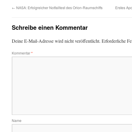
←
NASA: Erfolgreicher Notfalltest des Orion-Raumschiffs
Erstes Ap
Schreibe einen Kommentar
Deine E-Mail-Adresse wird nicht veröffentlicht.
Erforderliche Fe
Kommentar
*
Name