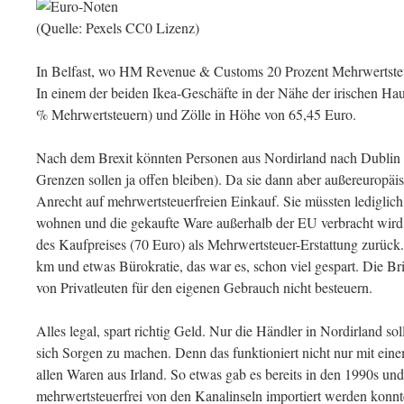
(Quelle: Pexels CC0 Lizenz)
In Belfast, wo HM Revenue & Customs 20 Prozent Mehrwertsteue
In einem der beiden Ikea-Geschäfte in der Nähe der irischen Hau
% Mehrwertsteuern) und Zölle in Höhe von 65,45 Euro.
Nach dem Brexit könnten Personen aus Nordirland nach Dublin f
Grenzen sollen ja offen bleiben). Da sie dann aber außereuropäis
Anrecht auf mehrwertsteuerfreien Einkauf. Sie müssten lediglich
wohnen und die gekaufte Ware außerhalb der EU verbracht wird.
des Kaufpreises (70 Euro) als Mehrwertsteuer-Erstattung zurück
km und etwas Bürokratie, das war es, schon viel gespart. Die Br
von Privatleuten für den eigenen Gebrauch nicht besteuern.
Alles legal, spart richtig Geld. Nur die Händler in Nordirland so
sich Sorgen zu machen. Denn das funktioniert nicht nur mit eine
allen Waren aus Irland. So etwas gab es bereits in den 1990s un
mehrwertsteuerfrei von den Kanalinseln importiert werden konnt