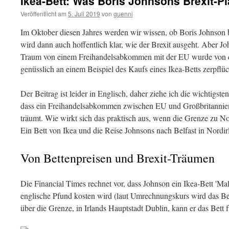
Ikea-Bett: Was Boris Johnsons Brexit-P
Veröffentlicht am
5. Juli 2019
von
guenni
Im Oktober diesen Jahres werden wir wissen, ob Boris Johnson br
wird dann auch hoffentlich klar, wie der Brexit ausgeht. Aber J
Traum von einem Freihandelsabkommen mit der EU wurde von d
genüsslich an einem Beispiel des Kaufs eines Ikea-Betts zerpflüc
Der Beitrag ist leider in Englisch, daher ziehe ich die wichtigst
dass ein Freihandelsabkommen zwischen EU und Großbritannien
träumt. Wie wirkt sich das praktisch aus, wenn die Grenze zu Nor
Ein Bett von Ikea und die Reise Johnsons nach Belfast in Nordi
Von Bettenpreisen und Brexit-Träumen
Die Financial Times rechnet vor, dass Johnson ein Ikea-Bett 'Mal
englische Pfund kosten wird (laut Umrechnungskurs wird das Bett
über die Grenze, in Irlands Hauptstadt Dublin, kann er das Bett 