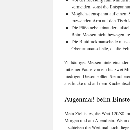
vermeiden, sonst die Entspannu
Möglichst entspannt auf einem S
messenden Arm auf den Tisch l
Die Füße nebeneinander aufstel
Beim Messen nicht bewegen, re
Die Blutdruckmanschette muss s
Oberarmmanschette, da die Fehl
Zu häufiges Messen hintereinander 
mit einer Pause von ein bis zwei M
niedriger. Diesen sollten Sie notier
ausdrucke und auf dem Küchentisch 
Augenmaß beim Einstel
Mein Ziel ist es, die Wert 120/80
Morgen und am Abend ein. Wenn der
– schießen die Wert mal hoch, lieg