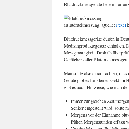
Blutdruckmessgeräte liefern nur unz
(Blutdruckmessung, Quelle:
Pexel
k
Blutdruckmessgeräte dürfen in Deut
Medizinproduktegesetz einhalten. D
Messgenauigkeit. Deshalb überprüf
Gerätehersteller Blutdruckmessgerät
Man sollte also darauf achten, dass
Geräte gibt es für kleines Geld im 
gibt es auch Hinweise, wie man den
Immer zur gleichen Zeit morgen
Senker eingestellt wird, sollte
Morgens vor der Einnahme blutd
frühen Morgenstunden erfasst w
Vor der Messung fünf Minuten 