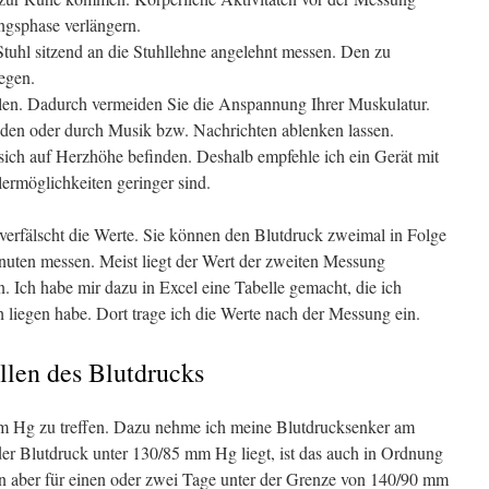
ngsphase verlängern.
tuhl sitzend an die Stuhllehne angelehnt messen. Den zu
egen.
len. Dadurch vermeiden Sie die Anspannung Ihrer Muskulatur.
den oder durch Musik bzw. Nachrichten ablenken lassen.
ich auf Herzhöhe befinden. Deshalb empfehle ich ein Gerät mit
ermöglichkeiten geringer sind.
verfälscht die Werte. Sie können den Blutdruck zweimal in Folge
inuten messen. Meist liegt der Wert der zweiten Messung
en. Ich habe mir dazu in Excel eine Tabelle gemacht, die ich
liegen habe. Dort trage ich die Werte nach der Messung ein.
len des Blutdrucks
 mm Hg zu treffen. Dazu nehme ich meine Blutdrucksenker am
 Blutdruck unter 130/85 mm Hg liegt, ist das auch in Ordnung
en aber für einen oder zwei Tage unter der Grenze von 140/90 mm