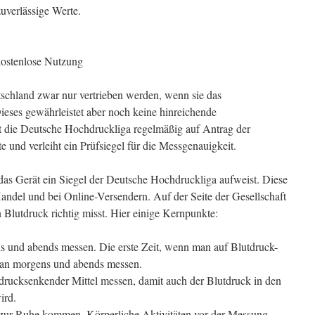
uverlässige Werte.
ostenlose Nutzung
schland zwar nur vertrieben werden, wenn sie das
ieses gewährleistet aber noch keine hinreichende
t die Deutsche Hochdruckliga regelmäßig auf Antrag der
e und verleiht ein Prüfsiegel für die Messgenauigkeit.
 das Gerät ein Siegel der Deutsche Hochdruckliga aufweist. Diese
Handel und bei Online-Versendern. Auf der Seite der Gesellschaft
 Blutdruck richtig misst. Hier einige Kernpunkte:
s und abends messen. Die erste Zeit, wenn man auf Blutdruck-
 man morgens und abends messen.
rucksenkender Mittel messen, damit auch der Blutdruck in den
ird.
zur Ruhe kommen. Körperliche Aktivitäten vor der Messung