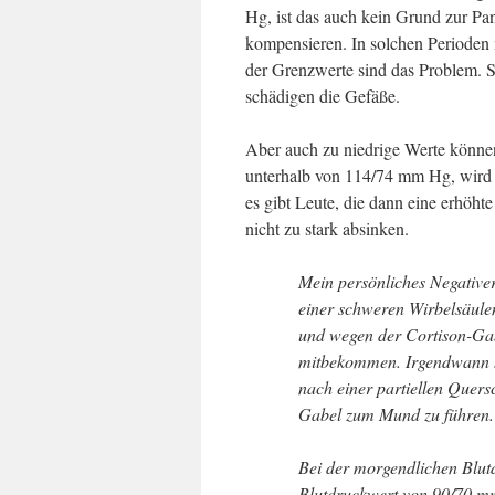
Hg, ist das auch kein Grund zur Pa
kompensieren. In solchen Perioden 
der Grenzwerte sind das Problem. S
schädigen die Gefäße.
Aber auch zu niedrige Werte könne
unterhalb von 114/74 mm Hg, wird e
es gibt Leute, die dann eine erhöht
nicht zu stark absinken.
Mein persönliches Negativer
einer schweren Wirbelsäule
und wegen der Cortison-Gab
mitbekommen. Irgendwann hat
nach einer partiellen Quer
Gabel zum Mund zu führen. 
Bei der morgendlichen Blu
Blutdruckwert von 90/70 m