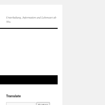
Unterhaltung, Information und Lebensart ab
50+
Translate