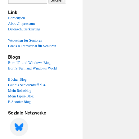
Link
Borncity.eu
About/Impressum
Datenschutzerklärung
Webseiten für Senioren
Gratis Kursmaterial für Senioren
Blogs
Born IT- und Windows Blog
Born's Tech and Windows World
Bücher-Blog
Günnis Seniorentreff 50+
Mein Reiseblog
Mein Japan-Blog
E-Scooter-Blog
Soziale Netzwerke