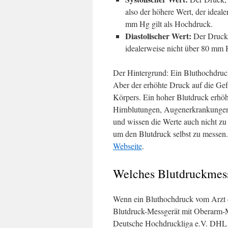
also der höhere Wert, der ideal
mm Hg gilt als Hochdruck.
Diastolischer Wert:
Der Druck,
idealerweise nicht über 80 mm 
Der Hintergrund: Ein Bluthochdruck
Aber der erhöhte Druck auf die Ge
Körpers. Ein hoher Blutdruck erhöh
Hirnblutungen, Augenerkrankungen 
und wissen die Werte auch nicht zu 
um den Blutdruck selbst zu messen.
Webseite
.
Welches Blutdruckmess
Wenn ein Bluthochdruck vom Arzt dia
Blutdruck-Messgerät mit Oberarm-Ma
Deutsche Hochdruckliga e.V. DHL z