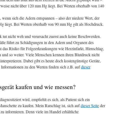
erweise nicht über 120 mm Hg liegt. Bei Werten oberhalb von 140
 wenn sich die Adern entspannen – also der niedere Wert, der
Hg liegt. Bei Werten oberhalb von 90 mm Hg gilt als Hochdruck.
 tut nicht weh und verursacht zuerst auch keine Beschwerden.
fäße führt zu Schädigungen in den Adern und Organen des
t das Risiko für Folgeerkrankungen wie Herzinfarkt, Hirnschlag,
und so weiter. Viele Menschen kennen ihren Blutdruck nicht
interpretieren. Dabei gibt es heute doch kostengünstige Geräte,
 Informationen zu den Werten finden sich z.B. auf
dieser
gerät kaufen und wie messen?
gnostiziert wird, empfiehlt es sich, als Patient sich ein
nschette zu kaufen. Mein Ratschlag ist, sich auf
dieser Seite
der
u informieren. Denn viele im Handel erhältliche