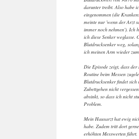
darunter treibt. Also habe i
eingenommen (die Krankensc
meinte nur 'wenn der Arzt sa
immer noch nehmen'). Ich h
ich diese Senker weglasse. 
Blutdrucksenker weg, solang
ich meinen Arm wieder zum 
Die Episode zeigt, dass der 
Routine beim Messen zugeleg
Blutdrucksenker findet sic
Zubettgehen nicht vergessen
absinkt, so dass ich nicht s
Problem.
Mein Hausarzt hat ewig nich
habe. Zudem tritt dort gerne
erhöhten Messwerten führt. 