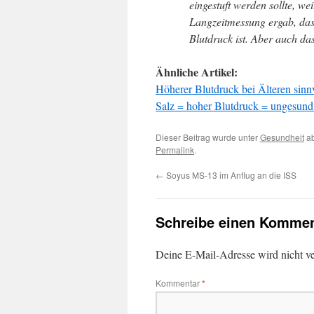
eingestuft werden sollte, we
Langzeitmessung ergab, dass
Blutdruck ist. Aber auch das
Ähnliche Artikel:
Höherer Blutdruck bei Älteren sinn
Salz = hoher Blutdruck = ungesund
Dieser Beitrag wurde unter
Gesundheit
ab
Permalink
.
←
Soyus MS-13 im Anflug an die ISS
Schreibe einen Kommen
Deine E-Mail-Adresse wird nicht ver
Kommentar
*