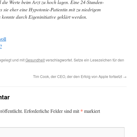
il die Werte beim Arzt zu hoch lagen. Eine 24-Stunden-
 sie eher eine Hypotonie-Patientin mit zu niedrigem
 konnte durch Eigeninitiative geklärt werden.
voll
?
gelegt und mit
Gesundheit
verschlagwortet. Setze ein Lesezeichen für den
Tim Cook, der CEO, der den Erfolg von Apple fortsetzt
→
tar
*
öffentlicht.
Erforderliche Felder sind mit
markiert