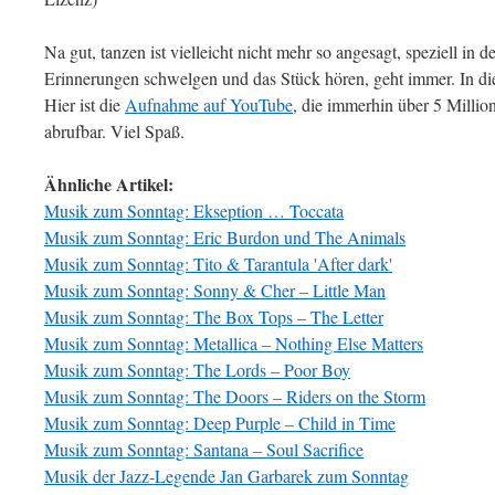
Na gut, tanzen ist vielleicht nicht mehr so angesagt, speziell in
Erinnerungen schwelgen und das Stück hören, geht immer. In d
Hier ist die
Aufnahme auf YouTube
, die immerhin über 5 Millio
abrufbar. Viel Spaß.
Ähnliche Artikel:
Musik zum Sonntag: Ekseption … Toccata
Musik zum Sonntag: Eric Burdon und The Animals
Musik zum Sonntag: Tito & Tarantula 'After dark'
Musik zum Sonntag: Sonny & Cher – Little Man
Musik zum Sonntag: The Box Tops – The Letter
Musik zum Sonntag: Metallica – Nothing Else Matters
Musik zum Sonntag: The Lords – Poor Boy
Musik zum Sonntag: The Doors – Riders on the Storm
Musik zum Sonntag: Deep Purple – Child in Time
Musik zum Sonntag: Santana – Soul Sacrifice
Musik der Jazz-Legende Jan Garbarek zum Sonntag