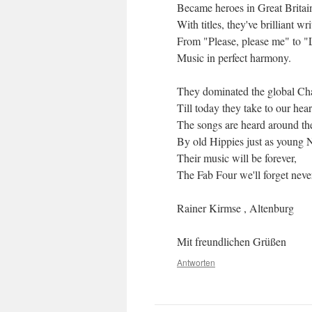
Became heroes in Great Britai
With titles, they've brilliant wri
From "Please, please me" to "L
Music in perfect harmony.
They dominated the global Cha
Till today they take to our hear
The songs are heard around th
By old Hippies just as young 
Their music will be forever,
The Fab Four we'll forget neve
Rainer Kirmse , Altenburg
Mit freundlichen Grüßen
Antworten