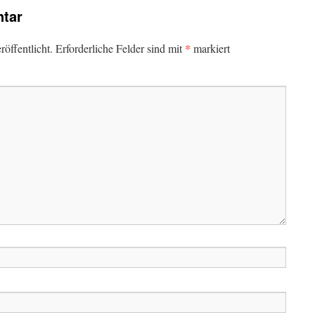
tar
*
öffentlicht.
Erforderliche Felder sind mit
markiert