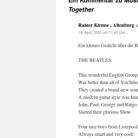
Musi
Together
Rainer Kirmse , Altenburg
s
18. April 2020 um 11:40 Uhr
Ein kleines Gedicht über die B
THE BEATLES
This wonderful English Group
Was better than all of YouTube
They created a brand-new sou
A modern guitar style was fou
John, Paul, George and Ringo
Started their glorious Show.
Four nice boys from Liverpool
Always smart and very cool;