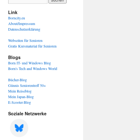
Link
Borncity.eu
About/Impressum
Datenschutzerklärung
Webseiten für Senioren
Gratis Kursmaterial für Senioren
Blogs
Born IT- und Windows Blog
Born's Tech and Windows World
Bücher-Blog
Günnis Seniorentreff 50+
Mein Reiseblog
Mein Japan-Blog
E-Scooter-Blog
Soziale Netzwerke