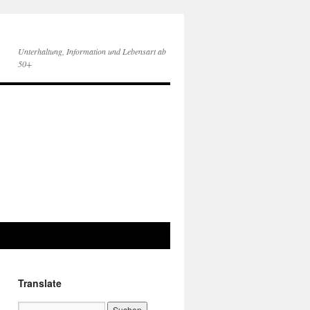
Unterhaltung, Information und Lebensart ab
50+
Translate