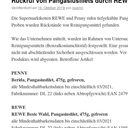
Rückruf von Pangasiusfilets durch RE
Veröffentlicht am
16. Oktober 2019
von
guenni
Die Supermarktketten REWE und Penny rufen tiefgekühlte Panga
Proben wurden Rückstände von Reinigungsmittel gefunden.
Wie das Unternehmen mitteilt, wurden im Rahmen von Untersu
Reinigungsmitteln (Benzalkoniumchlorid) festgestellt. Eine gesu
nicht mit abschließender Sicherheit ausgeschlossen werden. Vor
Produktes wird abgeraten. Betroffene Artikel:
PENNY
Berida, Pangasiusfilet, 475g, gefroren,
alle Mindesthaltbarkeitsdaten bis einschließlich 03/2021,
Fabriknummer: DL 22 (links neben Abtropfgewicht) EAN 247
REWE
REWE Beste Wahl, Pangasiusfilet, 475g, gefroren
alle Mindesthaltbarkeitsdaten bis einschließlich 03/2021
Fabriknummer: DL 22 (links neben Abtropfgewicht) EAN 438