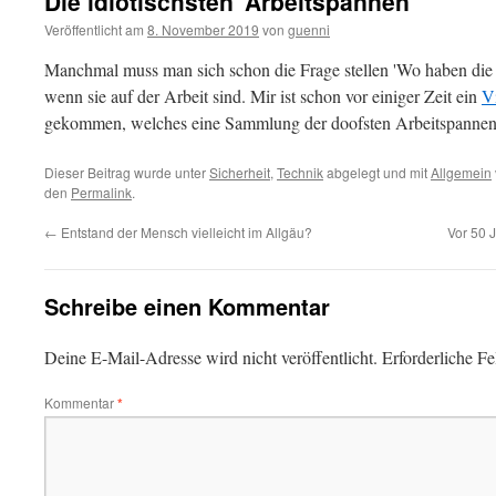
Die idiotischsten ‘Arbeitspannen’
Veröffentlicht am
8. November 2019
von
guenni
Manchmal muss man sich schon die Frage stellen 'Wo haben die L
wenn sie auf der Arbeit sind. Mir ist schon vor einiger Zeit ein
V
gekommen, welches eine Sammlung der doofsten Arbeitspannen 
Dieser Beitrag wurde unter
Sicherheit
,
Technik
abgelegt und mit
Allgemein
den
Permalink
.
←
Entstand der Mensch vielleicht im Allgäu?
Vor 50 J
Schreibe einen Kommentar
Deine E-Mail-Adresse wird nicht veröffentlicht.
Erforderliche Fe
Kommentar
*