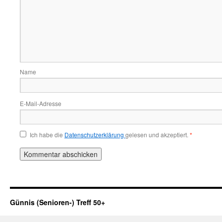
Name
E-Mail-Adresse
Ich habe die
Datenschutzerklärung
gelesen und akzeptiert.
*
Günnis (Senioren-) Treff 50+