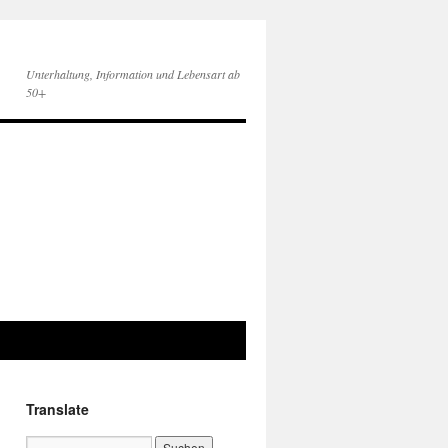
Unterhaltung, Information und Lebensart ab
50+
Translate