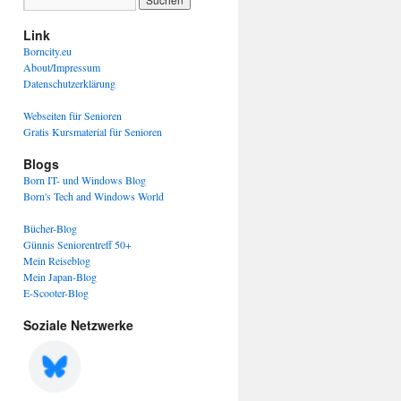
Link
Borncity.eu
About/Impressum
Datenschutzerklärung
Webseiten für Senioren
Gratis Kursmaterial für Senioren
Blogs
Born IT- und Windows Blog
Born's Tech and Windows World
Bücher-Blog
Günnis Seniorentreff 50+
Mein Reiseblog
Mein Japan-Blog
E-Scooter-Blog
Soziale Netzwerke