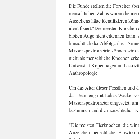
Die Funde stellten die Forscher ab
menschlichen Zahns waren die mensc
Aussehens hätte identifizieren könn
identifiziert."Die meisten Knochen 
bloßen Auge nicht erkennen kann, zu
hinsichtlich der Abfolge ihrer Amino
Massenspektrometrie können wir dah
nicht als menschliche Knochen erke
Universität Kopenhagen und assoziie
Anthropologie.
Um das Alter dieser Fossilien und d
das Team eng mit Lukas Wacker vo
Massenspektrometer eingesetzt, um 
bestimmen und die menschlichen Kn
"Die meisten Tierknochen, die wir 
Anzeichen menschlicher Einwirkun