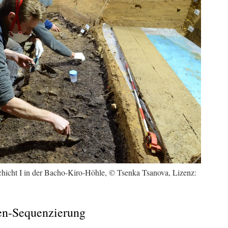
chicht I in der Bacho-Kiro-Höhle, © Tsenka Tsanova, Lizenz:
en-Sequenzierung