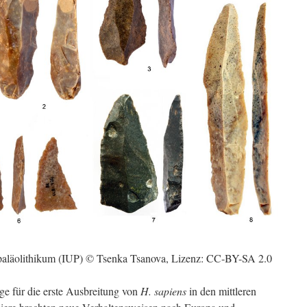
gpaläolithikum (IUP) © Tsenka Tsanova, Lizenz: CC-BY-SA 2.0
ge für die erste Ausbreitung von
H. sapiens
in den mittleren