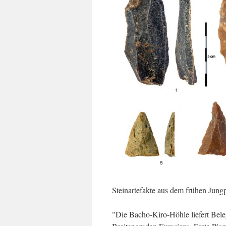
Steinartefakte aus dem frühen Jun
"Die Bacho-Kiro-Höhle liefert Bele