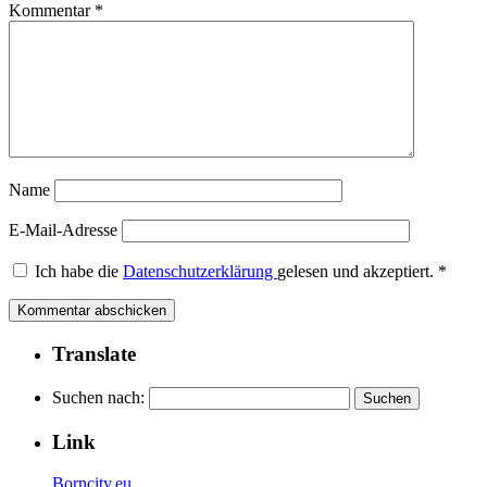
Kommentar
*
Name
E-Mail-Adresse
Ich habe die
Datenschutzerklärung
gelesen und akzeptiert.
*
Translate
Suchen nach:
Link
Borncity.eu