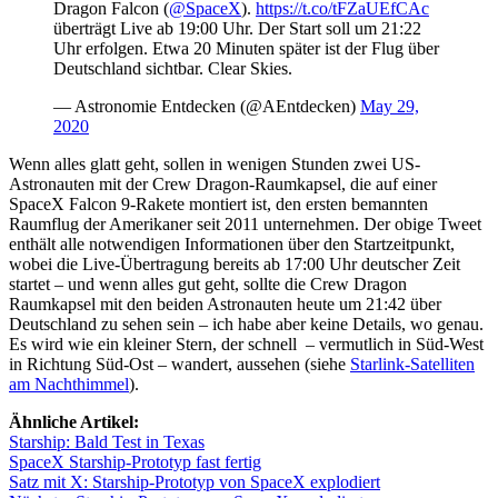
Dragon Falcon (
@SpaceX
).
https://t.co/tFZaUEfCAc
überträgt Live ab 19:00 Uhr. Der Start soll um 21:22
Uhr erfolgen. Etwa 20 Minuten später ist der Flug über
Deutschland sichtbar. Clear Skies.
— Astronomie Entdecken (@AEntdecken)
May 29,
2020
Wenn alles glatt geht, sollen in wenigen Stunden zwei US-
Astronauten mit der Crew Dragon-Raumkapsel, die auf einer
SpaceX Falcon 9-Rakete montiert ist, den ersten bemannten
Raumflug der Amerikaner seit 2011 unternehmen. Der obige Tweet
enthält alle notwendigen Informationen über den Startzeitpunkt,
wobei die Live-Übertragung bereits ab 17:00 Uhr deutscher Zeit
startet – und wenn alles gut geht, sollte die Crew Dragon
Raumkapsel mit den beiden Astronauten heute um 21:42 über
Deutschland zu sehen sein – ich habe aber keine Details, wo genau.
Es wird wie ein kleiner Stern, der schnell – vermutlich in Süd-West
in Richtung Süd-Ost – wandert, aussehen (siehe
Starlink-Satelliten
am Nachthimmel
).
Ähnliche Artikel:
Starship: Bald Test in Texas
SpaceX Starship-Prototyp fast fertig
Satz mit X: Starship-Prototyp von SpaceX explodiert