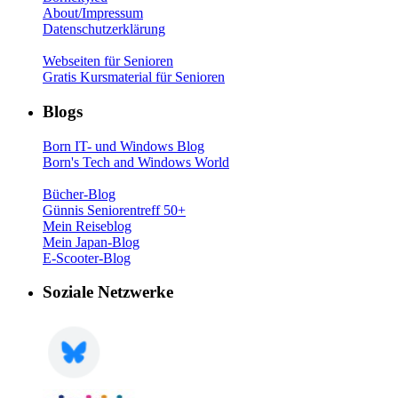
About/Impressum
Datenschutzerklärung
Webseiten für Senioren
Gratis Kursmaterial für Senioren
Blogs
Born IT- und Windows Blog
Born's Tech and Windows World
Bücher-Blog
Günnis Seniorentreff 50+
Mein Reiseblog
Mein Japan-Blog
E-Scooter-Blog
Soziale Netzwerke