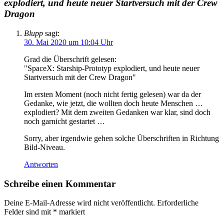
explodiert, und heute neuer Startversuch mit der Crew
Dragon
Blupp
sagt:
30. Mai 2020 um 10:04 Uhr
Grad die Überschrift gelesen:
"SpaceX: Starship-Prototyp explodiert, und heute neuer
Startversuch mit der Crew Dragon"
Im ersten Moment (noch nicht fertig gelesen) war da der
Gedanke, wie jetzt, die wollten doch heute Menschen …
explodiert? Mit dem zweiten Gedanken war klar, sind doch
noch garnicht gestartet …
Sorry, aber irgendwie gehen solche Überschriften in Richtung
Bild-Niveau.
Antworten
Schreibe einen Kommentar
Deine E-Mail-Adresse wird nicht veröffentlicht.
Erforderliche
Felder sind mit
*
markiert