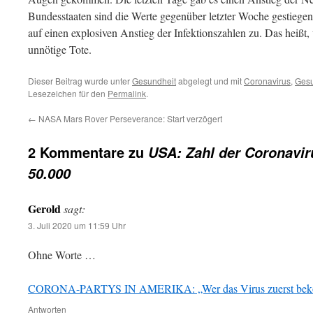
Bundesstaaten sind die Werte gegenüber letzter Woche gestiege
auf einen explosiven Anstieg der Infektionszahlen zu. Das heißt
unnötige Tote.
Dieser Beitrag wurde unter
Gesundheit
abgelegt und mit
Coronavirus
,
Gesu
Lesezeichen für den
Permalink
.
←
NASA Mars Rover Perseverance: Start verzögert
2 Kommentare zu
USA: Zahl der Coronavir
50.000
Gerold
sagt:
3. Juli 2020 um 11:59 Uhr
Ohne Worte …
CORONA-PARTYS IN AMERIKA: „Wer das Virus zuerst be
Antworten