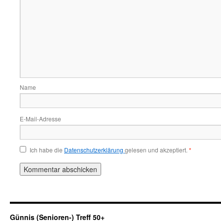
Name
E-Mail-Adresse
Ich habe die
Datenschutzerklärung
gelesen und akzeptiert.
*
Günnis (Senioren-) Treff 50+