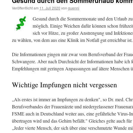
Gesund durch den Sommerurlaub kom
Veröffentlicht am
11. Juli 2020
von
guenni
Gesund durch die Sommermonate und den Urlaub zu k
möglich. Einige Weichen dafür können schon frühzeitig
sich vor Hitze, zu großer Anstrengung und Infektione
zu wählen, von dem aus eine Klinik im Notfall gut erreichbar ist.
Die Informationen gingen mir zwar vom Berufsverband der Fraue
Schwangere. Aber nach Durchsicht der Informationen habe ich fest
Empfehlungen mit geringen Anpassungen auf ältere Menschen üb
Wichtige Impfungen nicht vergessen
„Als erstes ist immer an Impfungen zu denken", so Dr. med. Chri
Berufsverbandes der Frauenärzte und niedergelassener Frauenarzt
FSME auch in Deutschland weiter aus, eine gefährliche Virus-In
übertragen wird und das Gehirn befällt." Gleiches gelte auch fü
„Jeder vierte Mensch, der sich über eine verschmutzte Wunde mi