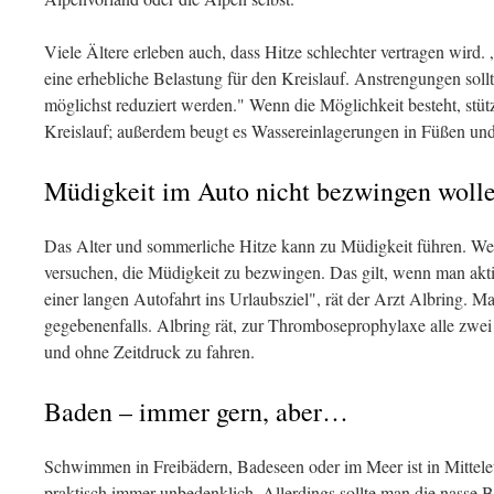
Viele Ältere erleben auch, dass Hitze schlechter vertragen wird. 
eine erhebliche Belastung für den Kreislauf. Anstrengungen so
möglichst reduziert werden." Wenn die Möglichkeit besteht, stüt
Kreislauf; außerdem beugt es Wassereinlagerungen in Füßen und
Müdigkeit im Auto nicht bezwingen woll
Das Alter und sommerliche Hitze kann zu Müdigkeit führen. Wer 
versuchen, die Müdigkeit zu bezwingen. Das gilt, wenn man akt
einer langen Autofahrt ins Urlaubsziel", rät der Arzt Albring. 
gegebenenfalls. Albring rät, zur Thromboseprophylaxe alle zwe
und ohne Zeitdruck zu fahren.
Baden – immer gern, aber…
Schwimmen in Freibädern, Badeseen oder im Meer ist in Mittele
praktisch immer unbedenklich. Allerdings sollte man die nasse 