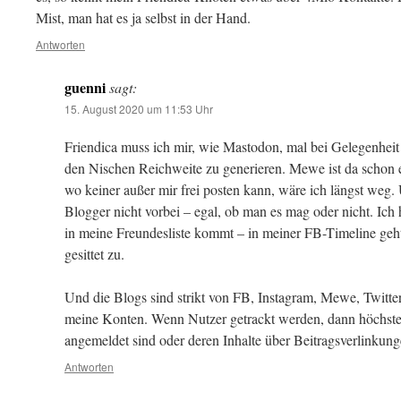
Mist, man hat es ja selbst in der Hand.
Antworten
guenni
sagt:
15. August 2020 um 11:53 Uhr
Friendica muss ich mir, wie Mastodon, mal bei Gelegenheit a
den Nischen Reichweite zu generieren. Mewe ist da schon
wo keiner außer mir frei posten kann, wäre ich längst we
Blogger nicht vorbei – egal, ob man es mag oder nicht. Ich
in meine Freundesliste kommt – in meiner FB-Timeline geht
gesittet zu.
Und die Blogs sind strikt von FB, Instagram, Mewe, Twitter 
meine Konten. Wenn Nutzer getrackt werden, dann höchsten
angemeldet sind oder deren Inhalte über Beitragsverlinku
Antworten