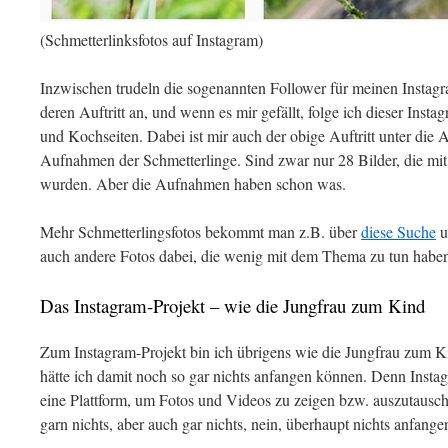
(Schmetterlinksfotos auf Instagram)
Inzwischen trudeln die sogenannten Follower für meinen Instagra
deren Auftritt an, und wenn es mir gefällt, folge ich dieser Insta
und Kochseiten. Dabei ist mir auch der obige Auftritt unter di
Aufnahmen der Schmetterlinge. Sind zwar nur 28 Bilder, die mi
wurden. Aber die Aufnahmen haben schon was.
Mehr Schmetterlingsfotos bekommt man z.B. über
diese Suche
u
auch andere Fotos dabei, die wenig mit dem Thema zu tun habe
Das Instagram-Projekt – wie die Jungfrau zum Kind
Zum Instagram-Projekt bin ich übrigens wie die Jungfrau zum
hätte ich damit noch so gar nichts anfangen können. Denn Insta
eine Plattform, um Fotos und Videos zu zeigen bzw. auszutaus
garn nichts, aber auch gar nichts, nein, überhaupt nichts anfang