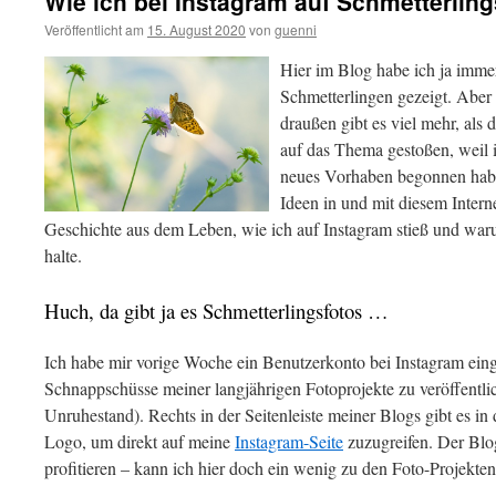
Wie ich bei Instagram auf Schmetterling
Veröffentlicht am
15. August 2020
von
guenni
Hier im Blog habe ich ja imm
Schmetterlingen gezeigt. Aber d
draußen gibt es viel mehr, als 
auf das Thema gestoßen, weil 
neues Vorhaben begonnen habe
Ideen in und mit diesem Intern
Geschichte aus dem Leben, wie ich auf Instagram stieß und war
halte.
Huch, da gibt ja es Schmetterlingsfotos …
Ich habe mir vorige Woche ein Benutzerkonto bei Instagram eing
Schnappschüsse meiner langjährigen Fotoprojekte zu veröffentli
Unruhestand). Rechts in der Seitenleiste meiner Blogs gibt es in
Logo, um direkt auf meine
Instagram-Seite
zuzugreifen. Der Blog
profitieren – kann ich hier doch ein wenig zu den Foto-Projekte