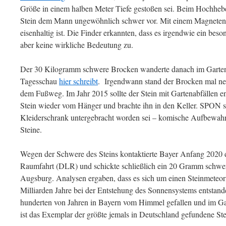
Größe in einem halben Meter Tiefe gestoßen sei. Beim Hochheb
Stein dem Mann ungewöhnlich schwer vor. Mit einem Magneten ste
eisenhaltig ist. Die Finder erkannten, dass es irgendwie ein bes
aber keine wirkliche Bedeutung zu.
Der 30 Kilogramm schwere Brocken wanderte danach im Garten 
Tagesschau
hier schreibt
. Irgendwann stand der Brocken mal ne
dem Fußweg. Im Jahr 2015 sollte der Stein mit Gartenabfällen e
Stein wieder vom Hänger und brachte ihn in den Keller. SPON 
Kleiderschrank untergebracht worden sei – komische Aufbewahru
Steine.
Wegen der Schwere des Steins kontaktierte Bayer Anfang 2020 
Raumfahrt (DLR) und schickte schließlich ein 20 Gramm schwe
Augsburg. Analysen ergaben, dass es sich um einen Steinmeteori
Milliarden Jahre bei der Entstehung des Sonnensystems entstande
hunderten von Jahren in Bayern vom Himmel gefallen und im Gart
ist das Exemplar der größte jemals in Deutschland gefundene Ste