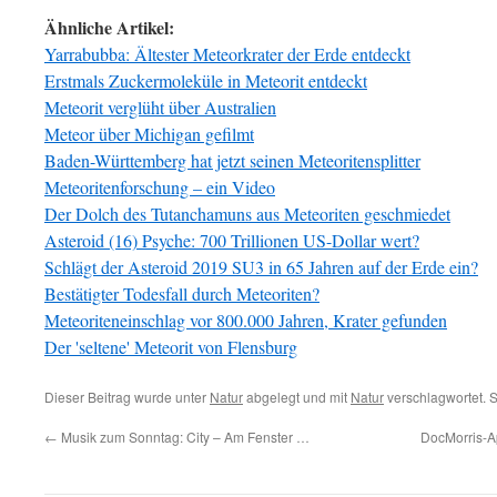
Ähnliche Artikel:
Yarrabubba: Ältester Meteorkrater der Erde entdeckt
Erstmals Zuckermoleküle in Meteorit entdeckt
Meteorit verglüht über Australien
Meteor über Michigan gefilmt
Baden-Württemberg hat jetzt seinen Meteoritensplitter
Meteoritenforschung – ein Video
Der Dolch des Tutanchamuns aus Meteoriten geschmiedet
Asteroid (16) Psyche: 700 Trillionen US-Dollar wert?
Schlägt der Asteroid 2019 SU3 in 65 Jahren auf der Erde ein?
Bestätigter Todesfall durch Meteoriten?
Meteoriteneinschlag vor 800.000 Jahren, Krater gefunden
Der 'seltene' Meteorit von Flensburg
Dieser Beitrag wurde unter
Natur
abgelegt und mit
Natur
verschlagwortet. 
←
Musik zum Sonntag: City – Am Fenster …
DocMorris-A