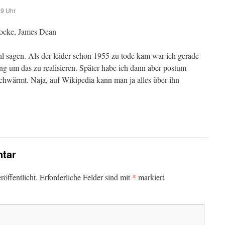
59 Uhr
ocke, James Dean
l sagen. Als der leider schon 1955 zu tode kam war ich gerade
ng um das zu realisieren. Später habe ich dann aber postum
schwärmt. Naja, auf Wikipedia kann man ja alles über ihn
tar
*
öffentlicht.
Erforderliche Felder sind mit
markiert