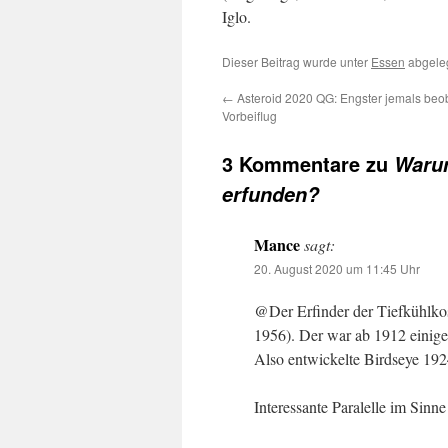
Iglo.
Dieser Beitrag wurde unter
Essen
abgeleg
←
Asteroid 2020 QG: Engster jemals beo
Vorbeiflug
3 Kommentare zu
Warum
erfunden?
Mance
sagt:
20. August 2020 um 11:45 Uhr
@Der Erfinder der Tiefkühlkos
1956). Der war ab 1912 einig
Also entwickelte Birdseye 1
Interessante Paralelle im Sinn