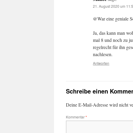
21. August 2020 um 11:
@War eine geniale S
Ja, das kann man woh
mal 8 und noch zu ju
regelrecht für ihn ge
nachlesen.
Antworten
Schreibe einen Kommen
Deine E-Mail-Adresse wird nicht ver
Kommentar
*