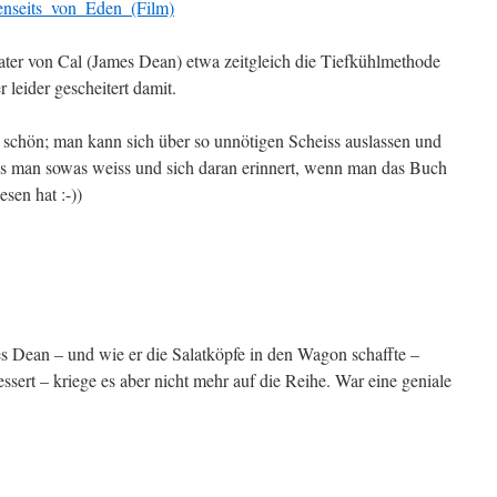
/Jenseits_von_Eden_(Film)
ater von Cal (James Dean) etwa zeitgleich die Tiefkühlmethode
r leider gescheitert damit.
r schön; man kann sich über so unnötigen Scheiss auslassen und
ss man sowas weiss und sich daran erinnert, wenn man das Buch
sen hat :-))
s Dean – und wie er die Salatköpfe in den Wagon schaffte –
essert – kriege es aber nicht mehr auf die Reihe. War eine geniale