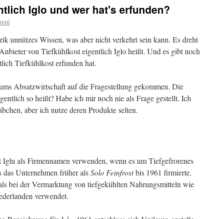
tlich Iglo und wer hat's erfunden?
enni
ik unnützes Wissen, was aber nicht verkehrt sein kann. Es dreht
Anbieter von Tiefkühlkost eigentlich Iglo heißt. Und es gibt noch
tlich Tiefkühlkost erfunden hat.
ms Absatzwirtschaft auf die Fragestellung gekommen. Die
entlich so heißt? Habe ich mir noch nie als Frage gestellt. Ich
bchen, aber ich nutze deren Produkte selten.
rt Iglu als Firmennamen verwenden, wenn es um Tiefgefrorenes
ss das Unternehmen früher als
Solo Feinfrost
bis 1961 firmierte.
ls bei der Vermarktung von tiefgekühlten Nahrungsmitteln wie
iederlanden verwendet.