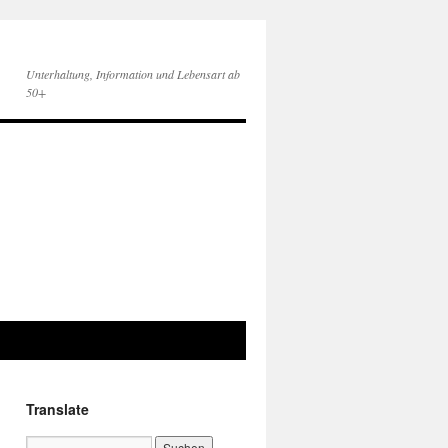
Unterhaltung, Information und Lebensart ab
50+
Translate