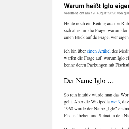
Warum heißt Iglo eigen
Veröffentlicht am
19. August 2020
von
gu
Heute noch ein Beitrag aus der Rubr
sich alles um die Frage, warum der 
einen Blick auf de Frage, wer eigen
Ich bin über
einen Artikel
des Mediu
warfen die Frage auf, warum Iglo eig
kenne deren Packungen mit Fischstä
Der Name Iglo …
So rein intuitiv würde man das Wo
geht. Aber die Wikipedia
weiß
, da
1960 wurde der Name „Iglo" erstma
Fischstäbchen und Spinat in den N