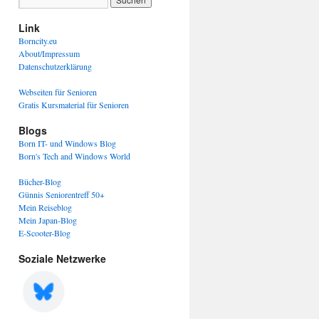
Link
Borncity.eu
About/Impressum
Datenschutzerklärung
Webseiten für Senioren
Gratis Kursmaterial für Senioren
Blogs
Born IT- und Windows Blog
Born's Tech and Windows World
Bücher-Blog
Günnis Seniorentreff 50+
Mein Reiseblog
Mein Japan-Blog
E-Scooter-Blog
Soziale Netzwerke