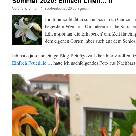
Sommer 2020: Einfach Lilien… II
Veröffentlicht am
4. September 2020
von
guenni
Im Sommer blüht ja so einiges in den Gärten –
begeistern.Wenn ich Orchideen als 'die Schönen'
Lilien spontan 'die Erhabenen' ein. Zeit für eini
dem eigenen Garten, aber auch aus dem Schlos
Ich hatte ja schon einige Blog-Beiträge zu Lilien hier veröffentli
Einfach Feuerlilie …
hatte ich nachfolgendes Foto aus Nachbars 