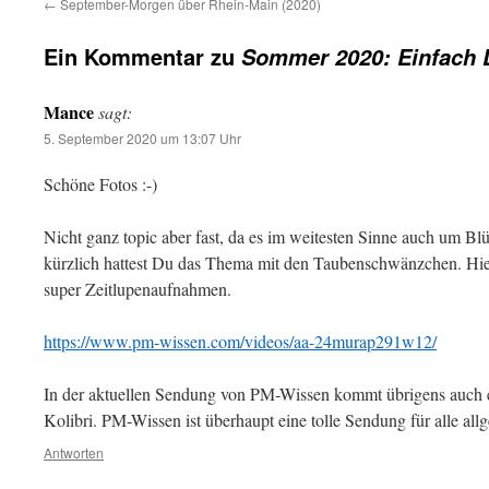
←
September-Morgen über Rhein-Main (2020)
Ein Kommentar zu
Sommer 2020: Einfach L
Mance
sagt:
5. September 2020 um 13:07 Uhr
Schöne Fotos :-)
Nicht ganz topic aber fast, da es im weitesten Sinne auch um Bl
kürzlich hattest Du das Thema mit den Taubenschwänzchen. Hie
super Zeitlupenaufnahmen.
https://www.pm-wissen.com/videos/aa-24murap291w12/
In der aktuellen Sendung von PM-Wissen kommt übrigens auch e
Kolibri. PM-Wissen ist überhaupt eine tolle Sendung für alle all
Antworten