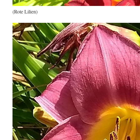
(Rote Lilien)