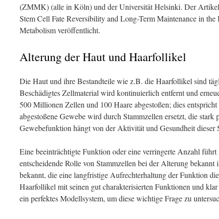
(ZMMK) (alle in Köln) und der Universität Helsinki. Der Artik
Stem Cell Fate Reversibility and Long-Term Maintenance in the H
Metabolism veröffentlicht.
Alterung der Haut und Haarfollikel
Die Haut und ihre Bestandteile wie z.B. die Haarfollikel sind tä
Beschädigtes Zellmaterial wird kontinuierlich entfernt und erneu
500 Millionen Zellen und 100 Haare abgestoßen; dies entspric
abgestoßene Gewebe wird durch Stammzellen ersetzt, die stark pr
Gewebefunktion hängt von der Aktivität und Gesundheit dieser 
Eine beeinträchtigte Funktion oder eine verringerte Anzahl führ
entscheidende Rolle von Stammzellen bei der Alterung bekannt i
bekannt, die eine langfristige Aufrechterhaltung der Funktion di
Haarfollikel mit seinen gut charakterisierten Funktionen und kla
ein perfektes Modellsystem, um diese wichtige Frage zu untersu