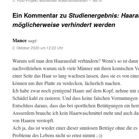
←
Foto-Projekt: Blühender Ackerrandstreifen – Teil IV
Ein Kommentar zu
Studienergebnis: Haara
möglicherweise verhindert werden
Mance
sagt:
2. Oktober 2020 um 12:22 Uhr
Warum soll man den Haarausfall verhindern? Wenn's so ist dann i
nachvollziehen warum sich viele Männer mit ihren komischen Ve
einer Seite das Haar so lang wachsen lassen, dass sie es von 
können um ihre Platte zu verdecken, lächerlich machen.
Ich habe zwar noch genügend Haare auf dem Kopf, nehme mir abe
Schädel kahl zu rasieren. Und dass keine falschen Vermutungen 
Entschluss daraus, dass das bei sportlichen Betätigungen ein her
Ausserdem brauche ich kein Haarwaschmittel mehr und auch das
von Haaren verstopft.
Ach ja, das ist wieder einer dieser sinnlosen Beträge ohne die e
Probleme des Lebens nicht so ernst nimmt ;-))