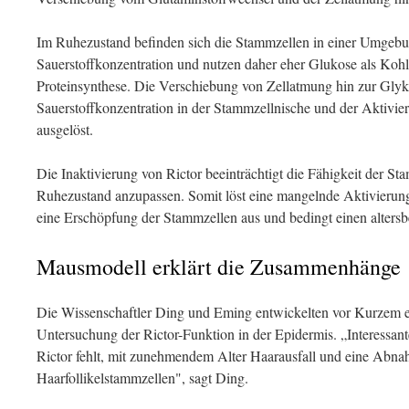
Im Ruhezustand befinden sich die Stammzellen in einer Umgebu
Sauerstoffkonzentration und nutzen daher eher Glukose als Kohle
Proteinsynthese. Die Verschiebung von Zellatmung hin zur Glyko
Sauerstoffkonzentration in der Stammzellnische und der Aktiv
ausgelöst.
Die Inaktivierung von Rictor beeinträchtigt die Fähigkeit der S
Ruhezustand anzupassen. Somit löst eine mangelnde Aktivierun
eine Erschöpfung der Stammzellen aus und bedingt einen altersb
Mausmodell erklärt die Zusammenhänge
Die Wissenschaftler Ding und Eming entwickelten vor Kurzem e
Untersuchung der Rictor-Funktion in der Epidermis. „Interessan
Rictor fehlt, mit zunehmendem Alter Haarausfall und eine Abna
Haarfollikelstammzellen", sagt Ding.