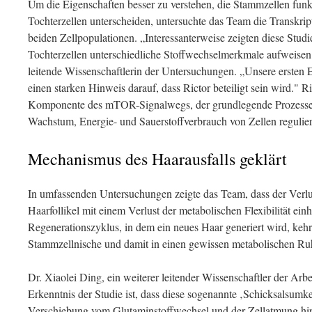
Um die Eigenschaften besser zu verstehen, die Stammzellen funkt
Tochterzellen unterscheiden, untersuchte das Team die Transkrip
beiden Zellpopulationen. „Interessanterweise zeigten diese Stud
Tochterzellen unterschiedliche Stoffwechselmerkmale aufweisen"
leitende Wissenschaftlerin der Untersuchungen. „Unsere ersten E
einen starken Hinweis darauf, dass Rictor beteiligt sein wird." Ri
Komponente des mTOR-Signalwegs, der grundlegende Prozesse de
Wachstum, Energie- und Sauerstoffverbrauch von Zellen regulier
Mechanismus des Haarausfalls geklärt
In umfassenden Untersuchungen zeigte das Team, dass der Verlu
Haarfollikel mit einem Verlust der metabolischen Flexibilität ei
Regenerationszyklus, in dem ein neues Haar generiert wird, kehrt
Stammzellnische und damit in einen gewissen metabolischen Ru
Dr. Xiaolei Ding, ein weiterer leitender Wissenschaftler der Arbei
Erkenntnis der Studie ist, dass diese sogenannte ‚Schicksalsumke
Verschiebung vom Glutaminstoffwechsel und der Zellatmung hin 