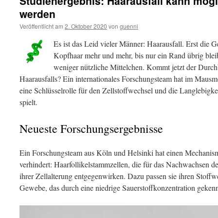
Studienergebnis: Haarausfall kann mögl
werden
Veröffentlicht am
2. Oktober 2020
von
guenni
Es ist das Leid vieler Männer: Haarausfall. Erst die G
Kopfhaar mehr und mehr, bis nur ein Rand übrig bleibt. 
weniger nützliche Mittelchen. Kommt jetzt der Durc
Haarausfalls? Ein internationales Forschungsteam hat im Mausmod
eine Schlüsselrolle für den Zellstoffwechsel und die Langlebigk
spielt.
Neueste Forschungsergebnisse
Ein Forschungsteam aus Köln und Helsinki hat einen Mechanismu
verhindert: Haarfollikelstammzellen, die für das Nachwachsen de
ihrer Zellalterung entgegenwirken. Dazu passen sie ihren Stof
Gewebe, das durch eine niedrige Sauerstoffkonzentration gekennz