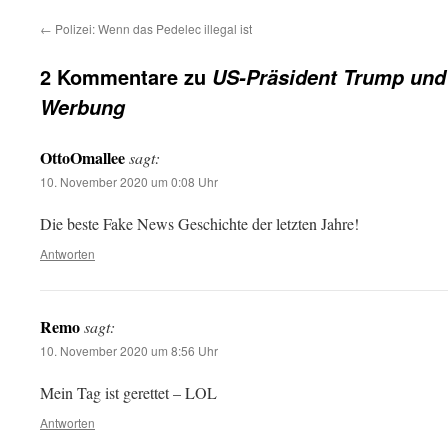
←
Polizei: Wenn das Pedelec illegal ist
2 Kommentare zu
US-Präsident Trump und 
Werbung
OttoOmallee
sagt:
10. November 2020 um 0:08 Uhr
Die beste Fake News Geschichte der letzten Jahre!
Antworten
Remo
sagt:
10. November 2020 um 8:56 Uhr
Mein Tag ist gerettet – LOL
Antworten