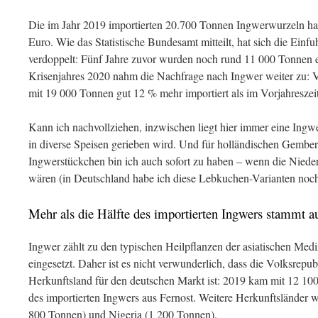
Die im Jahr 2019 importierten 20.700 Tonnen Ingwerwurzeln hat
Euro. Wie das Statistische Bundesamt mitteilt, hat sich die Einf
verdoppelt: Fünf Jahre zuvor wurden noch rund 11 000 Tonnen 
Krisenjahres 2020 nahm die Nachfrage nach Ingwer weiter zu: 
mit 19 000 Tonnen gut 12 % mehr importiert als im Vorjahresze
Kann ich nachvollziehen, inzwischen liegt hier immer eine Ing
in diverse Speisen gerieben wird. Und für holländischen Gember
Ingwerstückchen bin ich auch sofort zu haben – wenn die Nieder
wären (in Deutschland habe ich diese Lebkuchen-Varianten noch
Mehr als die Hälfte des importierten Ingwers stammt a
Ingwer zählt zu den typischen Heilpflanzen der asiatischen Medi
eingesetzt. Daher ist es nicht verwunderlich, dass die Volksrepu
Herkunftsland für den deutschen Markt ist: 2019 kam mit 12 100
des importierten Ingwers aus Fernost. Weitere Herkunftsländer
800 Tonnen) und Nigeria (1 200 Tonnen).