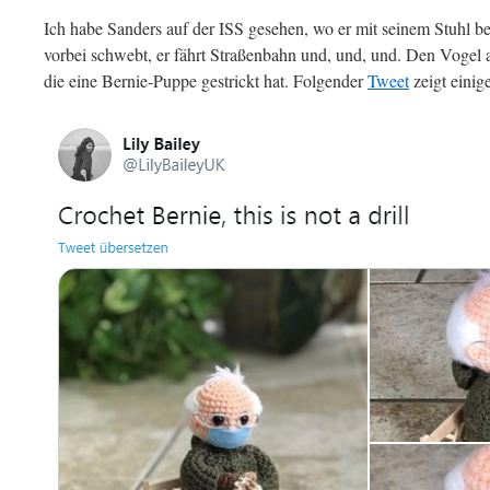
Ich habe Sanders auf der ISS gesehen, wo er mit seinem Stuhl b
vorbei schwebt, er fährt Straßenbahn und, und, und. Den Vogel
die eine Bernie-Puppe gestrickt hat. Folgender
Tweet
zeigt einig