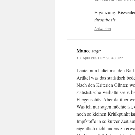
Ergänzung: Bisweile
thrombosis
.
Antworten
Mance
sagt:
13. April 2021 um 20:48 Uhr
Leute, nun haltet mal den Ball
Artikel was das statistisch be
Nach den Kriterien Günter, w
statististische Verhältnisse v. 
Fliegenschiß. Aber darüber woll
Was ich nur sagen möchte ist,
noch so kleinen Kritikpunkt la
Impfstoffe in so kurzer Zeit a
eigentlich nicht anders zu erwa