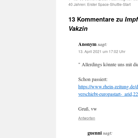
40 Jahren: Erster Space-Shuttle-Start
13 Kommentare zu
Impf
Vakzin
Anonym
sagt:
13. April 2021 um 17:02 Uhr
" Allerdings könnte uns mit d
Schon passiert:
https://www.rhein-zeitung.de/
verschiebt-europastart-_arid,
Gruß, vw
Antworten
guenni
sagt: