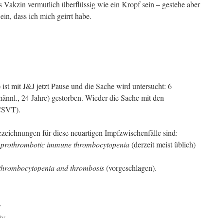
Vakzin vermutlich überflüssig wie ein Kropf sein – gestehe aber
in, dass ich mich geirrt habe.
 ist mit J&J jetzt Pause und die Sache wird untersucht: 6
männl., 24 Jahre) gestorben. Wieder die Sache mit den
CSVT).
ichnungen für diese neuartigen Impfzwischenfälle sind:
 prothrombotic immune thrombocytopenia
(derzeit meist üblich)
 thrombocytopenia and thrombosis
(vorgeschlagen).
:
Uhr