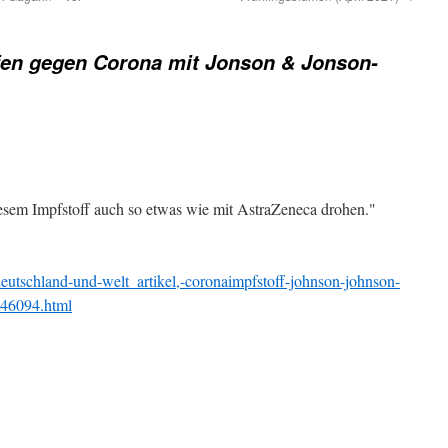
en gegen Corona mit Jonson & Jonson-
iesem Impfstoff auch so etwas wie mit AstraZeneca drohen."
deutschland-und-welt_artikel,-coronaimpfstoff-johnson-johnson-
2246094.html