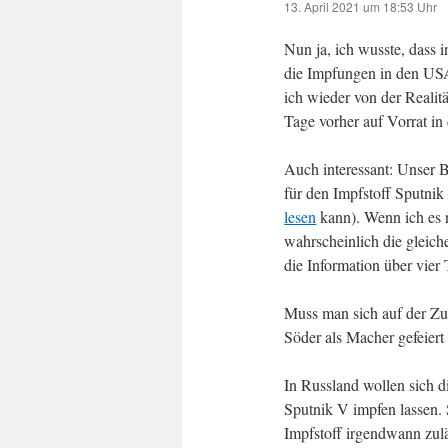
13. April 2021 um 18:53 Uhr
Nun ja, ich wusste, dass
die Impfungen in den USA
ich wieder von der Realitä
Tage vorher auf Vorrat in 
Auch interessant: Unser 
für den Impfstoff Sputni
lesen
kann). Wenn ich es ni
wahrscheinlich die gleich
die Information über vie
Muss man sich auf der Zu
Söder als Macher gefeiert
In Russland wollen sich d
Sputnik V impfen lassen.
Impfstoff irgendwann zulä