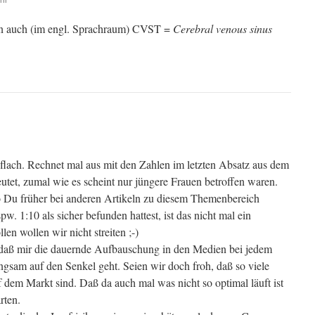
n auch (im engl. Sprachraum) CVST =
Cerebral venous sinus
 flach. Rechnet mal aus mit den Zahlen im letzten Absatz aus dem
deutet, zumal wie es scheint nur jüngere Frauen betroffen waren.
o Du früher bei anderen Artikeln zu diesem Themenbereich
bspw. 1:10 als sicher befunden hattest, ist das nicht mal ein
en wollen wir nicht streiten ;-)
 daß mir die dauernde Aufbauschung in den Medien bei jedem
ngsam auf den Senkel geht. Seien wir doch froh, daß so viele
uf dem Markt sind. Daß da auch mal was nicht so optimal läuft ist
rten.