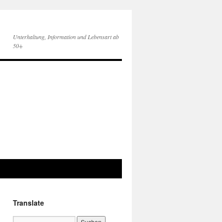
Unterhaltung, Information und Lebensart ab
50+
Translate