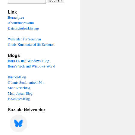
Link
Borncity.eu
About/Impressum
Datenschutzerklärung
Webseiten für Senioren
Gratis Kursmaterial für Senioren
Blogs
Born IT- und Windows Blog
Born's Tech and Windows World
Bücher-Blog
Günnis Seniorentreff 50+
Mein Reiseblog
Mein Japan-Blog
E-Scooter-Blog
Soziale Netzwerke