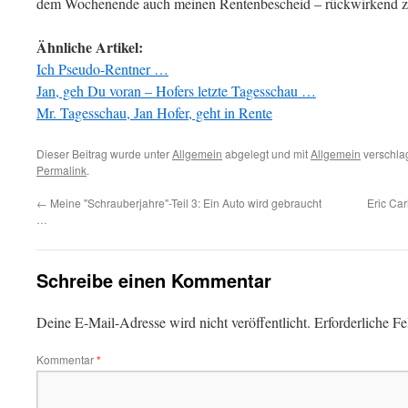
dem Wochenende auch meinen Rentenbescheid – rückwirkend z
Ähnliche Artikel:
Ich Pseudo-Rentner …
Jan, geh Du voran – Hofers letzte Tagesschau …
Mr. Tagesschau, Jan Hofer, geht in Rente
Dieser Beitrag wurde unter
Allgemein
abgelegt und mit
Allgemein
verschlag
Permalink
.
←
Meine "Schrauberjahre"-Teil 3: Ein Auto wird gebraucht
Eric Ca
…
Schreibe einen Kommentar
Deine E-Mail-Adresse wird nicht veröffentlicht.
Erforderliche Fe
Kommentar
*