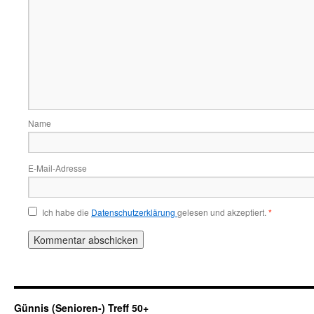
Name
E-Mail-Adresse
Ich habe die
Datenschutzerklärung
gelesen und akzeptiert.
*
Günnis (Senioren-) Treff 50+