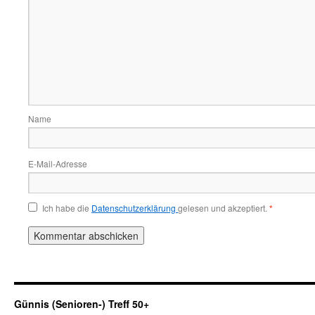
Name
E-Mail-Adresse
Ich habe die
Datenschutzerklärung
gelesen und akzeptiert.
*
Günnis (Senioren-) Treff 50+