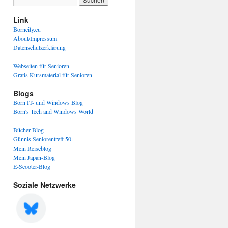
Link
Borncity.eu
About/Impressum
Datenschutzerklärung
Webseiten für Senioren
Gratis Kursmaterial für Senioren
Blogs
Born IT- und Windows Blog
Born's Tech and Windows World
Bücher-Blog
Günnis Seniorentreff 50+
Mein Reiseblog
Mein Japan-Blog
E-Scooter-Blog
Soziale Netzwerke