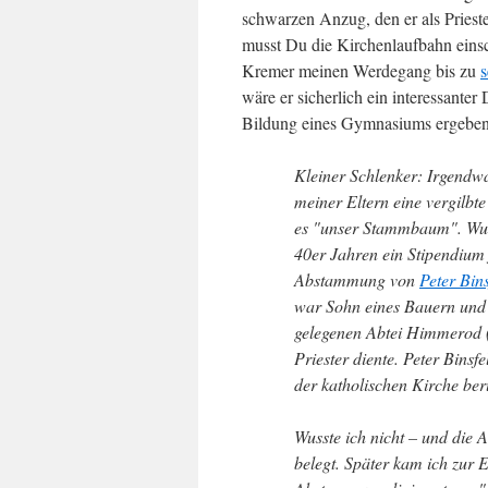
schwarzen Anzug, den er als Priest
musst Du die Kirchenlaufbahn eins
Kremer meinen Werdegang bis zu
wäre er sicherlich ein interessante
Bildung eines Gymnasiums ergeben 
Kleiner Schlenker: Irgend
meiner Eltern eine vergilbte
es "unser Stammbaum". Wurd
40er Jahren ein Stipendium
Abstammung von
Peter Bins
war Sohn eines Bauern und 
gelegenen Abtei Himmerod 
Priester diente. Peter Bins
der katholischen Kirche ber
Wusste ich nicht – und die
belegt. Später kam ich zur 