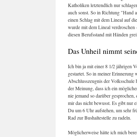
Katholiken letztendlich nur schla
auch sonst. So in Richtung "Hand a
einen Schlag mit dem Lineal auf die
wurde mit dem Lineal verdroschen 
diesen Berufsstand mit Händen gre
Das Unheil nimmt sein
Ich bin ja mit einer 8 1/2 jährigen
gestartet. So in meiner Erinnerung w
Abschlusszeugnis der Volksschule h
der Meinung, dass ich ein mögliche
nie jemand so darüber gesprochen, 
mir das nicht bewusst. Es gibt nur
Du um 6 Uhr aufstehen, um sehr frü
Rad zur Bushaltestelle zu radeln.
Möglicherweise hätte ich mich ber