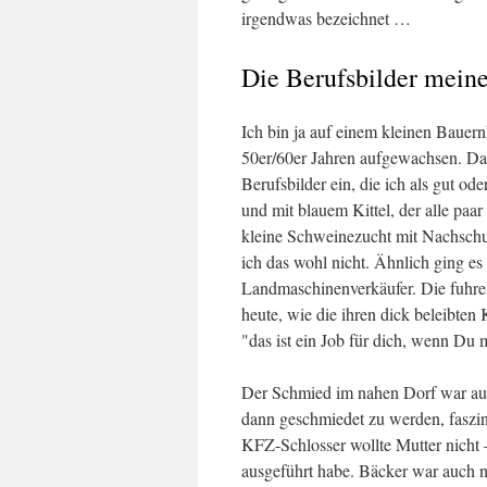
irgendwas bezeichnet …
Die Berufsbilder meine
Ich bin ja auf einem kleinen Bauer
50er/60er Jahren aufgewachsen. Dam
Berufsbilder ein, die ich als gut od
und mit blauem Kittel, der alle paa
kleine Schweinezucht mit Nachschu
ich das wohl nicht. Ähnlich ging e
Landmaschinenverkäufer. Die fuhre
heute, wie die ihren dick beleibte
"das ist ein Job für dich, wenn Du m
Der Schmied im nahen Dorf war auch
dann geschmiedet zu werden, faszi
KFZ-Schlosser wollte Mutter nicht 
ausgeführt habe. Bäcker war auch ni