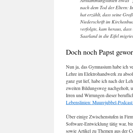
Abstammungslinien etwas "
nach dem Tod der Eltern: 
hat erzählt, dass seine Gro
Niederschrift im Kirchenbuc
verfolgte, kam heraus, das
Saarland in die Eifel migrier
Doch noch Papst gewo
Nun ja, das Gymnasium habe ich ve
Lehre im Elektrohandwerk zu absolv
ganz gut lief, habe ich nach der Le
zweiten Bildungsweg nachgeholt, u
Irren und Wirrungen dieser berufli
Lebenslinien: Muurejubbel-Podcast
Über einige Zwischenstufen in Firm
Software-Entwicklung tätig war, bin 
sowie Artikel zu Themen aus der Co