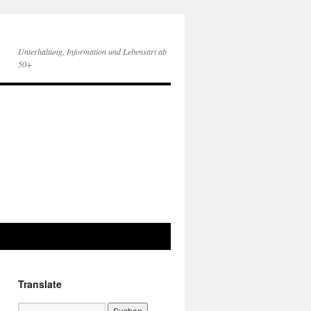
Unterhaltung, Information und Lebensart ab
50+
Translate