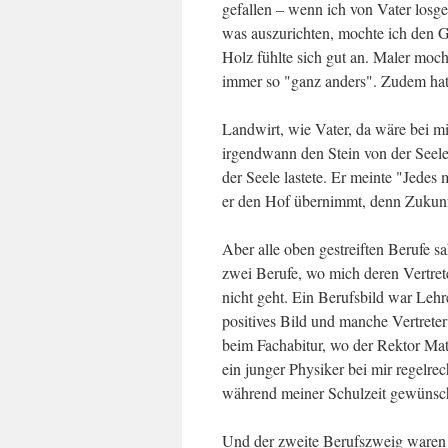
gefallen – wenn ich von Vater losg
was auszurichten, mochte ich den 
Holz fühlte sich gut an. Maler moc
immer so "ganz anders". Zudem hat
Landwirt, wie Vater, da wäre bei 
irgendwann den Stein von der Seele
der Seele lastete. Er meinte "Jedes
er den Hof übernimmt, denn Zukunft
Aber alle oben gestreiften Berufe 
zwei Berufe, wo mich deren Vertrete
nicht geht. Ein Berufsbild war Lehre
positives Bild und manche Vertreter 
beim Fachabitur, wo der Rektor Ma
ein junger Physiker bei mir regelr
während meiner Schulzeit gewünscht
Und der zweite Berufszweig waren Pf