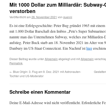
Mit 1000 Dollar zum Milliardär: Subway
verstorben
Veröffentlicht am
26. November 2021
von
guenni
Es ist eine Erfolgsgeschichte: Peter Bug gründet 1965 mit einem
mit 1.000 Dollar Barschaft den Imbiss „Pete's Super Submarines
nannte man das Unternehmen Subway, welches zur Milliarden-D
aufstieg. Peter Buck starb am 18. November 2021 im Alter von 
Danbury im US-Staat Connecticut. Ein Nachruf ist
hier
erschien
Dieser Beitrag wurde unter
Allgemein
abgelegt und mit
Allgemein
verschlag
Permalink
.
←
Blue Origin: 3. Flug am 9. Dez. 2021 mit Astronauten-
Gestatten
Tochter und US-Moderator
Schreibe einen Kommentar
Deine E-Mail-Adresse wird nicht veröffentlicht.
Erforderliche Fe