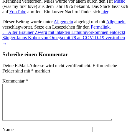
Krankheit verstorben. Miles wurde vor allem durch den Hit
Music
(was my first love) aus dem Jahr 1976 bekannt. Das Stück lässt sich
auf
YouTube
abrufen. Ein kurzer Nachruf findet sich
hier
.
Dieser Beitrag wurde unter
Allgemein
abgelegt und mit
Allgemein
verschlagwortet. Setze ein Lesezeichen für den
Permalink
.
←
Alter Brauner Zwerg mit intakten Lithiumvorkommen entdeckt
Sänger Janos Kobor von Omega mit 78 an COVID-19 verstorben
→
Schreibe einen Kommentar
Deine E-Mail-Adresse wird nicht veröffentlicht.
Erforderliche
Felder sind mit
*
markiert
Kommentar
*
Name