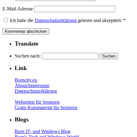
E-Mail-Adresse
Ich habe die
Datenschutzerklärung
gelesen und akzeptiert.
*
Translate
Suchen nach:
Link
Borncity.eu
About/Impressum
Datenschutzerklärung
Webseiten für Senioren
Gratis Kursmaterial für Senioren
Blogs
Born IT- und Windows Blog
Born's Tech and Windows World