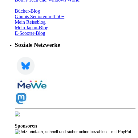
Bücher-Blog
Günnis Seniorentreff 50+
Mein Reiseblog
Mein Japan-Blog
E-Scooter-Blog
Soziale Netzwerke
Sponsoren