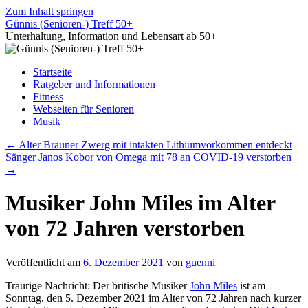
Zum Inhalt springen
Günnis (Senioren-) Treff 50+
Unterhaltung, Information und Lebensart ab 50+
Startseite
Ratgeber und Informationen
Fitness
Webseiten für Senioren
Musik
←
Alter Brauner Zwerg mit intakten Lithiumvorkommen entdeckt
Sänger Janos Kobor von Omega mit 78 an COVID-19 verstorben
→
Musiker John Miles im Alter
von 72 Jahren verstorben
Veröffentlicht am
6. Dezember 2021
von
guenni
Traurige Nachricht: Der britische Musiker
John Miles
ist am
Sonntag, den 5. Dezember 2021 im Alter von 72 Jahren nach kurzer