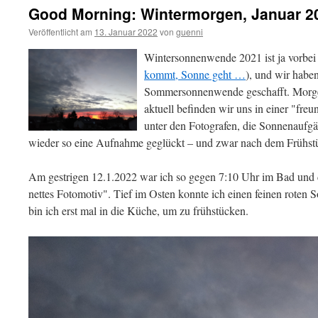
Good Morning: Wintermorgen, Januar 2
Veröffentlicht am
13. Januar 2022
von
guenni
Wintersonnenwende 2021 ist ja vorbei 
kommt, Sonne geht …
), und wir haben
Sommersonnenwende geschafft. Morgen
aktuell befinden wir uns in einer "freu
unter den Fotografen, die Sonnenaufg
wieder so eine Aufnahme geglückt – und zwar nach dem Frühst
Am gestrigen 12.1.2022 war ich so gegen 7:10 Uhr im Bad und da
nettes Fotomotiv". Tief im Osten konnte ich einen feinen roten
bin ich erst mal in die Küche, um zu frühstücken.