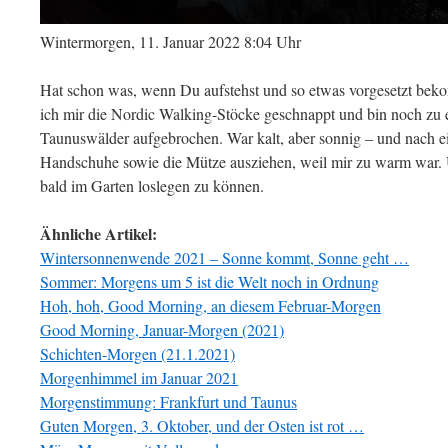
Wintermorgen, 11. Januar 2022 8:04 Uhr
Hat schon was, wenn Du aufstehst und so etwas vorgesetzt be
ich mir die Nordic Walking-Stöcke geschnappt und bin noch zu e
Taunuswälder aufgebrochen. War kalt, aber sonnig – und nach ei
Handschuhe sowie die Mütze ausziehen, weil mir zu warm war. U
bald im Garten loslegen zu können.
Ähnliche Artikel:
Wintersonnenwende 2021 – Sonne kommt, Sonne geht …
Sommer: Morgens um 5 ist die Welt noch in Ordnung
Hoh, hoh, Good Morning, an diesem Februar-Morgen
Good Morning, Januar-Morgen (2021)
Schichten-Morgen (21.1.2021)
Morgenhimmel im Januar 2021
Morgenstimmung: Frankfurt und Taunus
Guten Morgen, 3. Oktober, und der Osten ist rot …