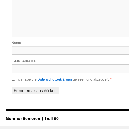
Name
E-Mail-Adresse
Ich habe die
Datenschutzerklärung
gelesen und akzeptiert.
*
Günnis (Senioren-) Treff 50+