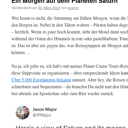
Ein Morgen auf dem Planeten Saturn
Veröffentlicht am
30. März 2022
von
guenni
Wer kennt es nicht, die Stimmung am frühen Morgen, wenn die 
den Bergen ist, Nebel in den Tälern wabert – Piloten haben da
– herrlich. Wenn es ganz hoch kommt, steht der Mond dann n
während der Osten des Himmels in rote oder pastellfarbene Tön
ist. Das ist aber nix gegen das, was Reisegruppen als Morgen au
können …
Na ja, ich gebe zu, ich hab's mit meiner Planet Cruise Tours-Reis
diese Stippvisite zu organisieren – über entsprechende Ideen hat
Über 5.000 Exoplaneten bekannt
sinniert. Aber hey, die Reisen 
schnellsten und bequemsten – da brauchst Du nicht mal den Hin
bist abends zur Sportschau oder zum Bier wieder zurück.