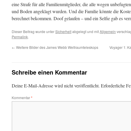
eine Strafe für alle Familienmitglieder, die alle wegen unbefugt
und Boden angeklagt wurden. Und die Familie könnte die Kosten
berechnet bekommen. Doof gelaufen – und ein Selfie gab es verm
Dieser Beitrag wurde unter
Sicherheit
abgelegt und mit
Allgemein
verschlag
Permalink
.
←
Weitere Bilder des James Webb Weltraumteleskops
Voyager 1: K
Schreibe einen Kommentar
Deine E-Mail-Adresse wird nicht veröffentlicht.
Erforderliche Fe
Kommentar
*