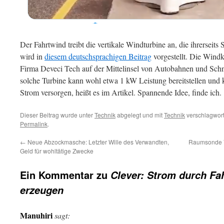
Der Fahrtwind treibt die vertikale Windturbine an, die ihrerseits
wird in
diesem deutschsprachigen Beitrag
vorgestellt. Die Windk
Firma Deveci Tech auf der Mittelinsel von Autobahnen und Schnel
solche Turbine kann wohl etwa 1 kW Leistung bereitstellen und 
Strom versorgen, heißt es im Artikel. Spannende Idee, finde ich.
Dieser Beitrag wurde unter
Technik
abgelegt und mit
Technik
verschlagwort
Permalink
.
←
Neue Abzockmasche: Letzter Wille des Verwandten,
Raumsonde V
Geld für wohltätige Zwecke
Ein Kommentar zu
Clever: Strom durch Fa
erzeugen
Manuhiri
sagt: