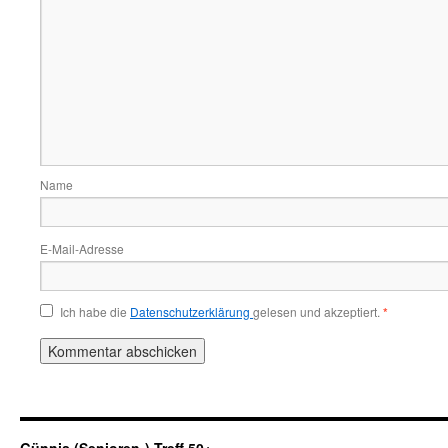
Name
E-Mail-Adresse
Ich habe die
Datenschutzerklärung
gelesen und akzeptiert.
*