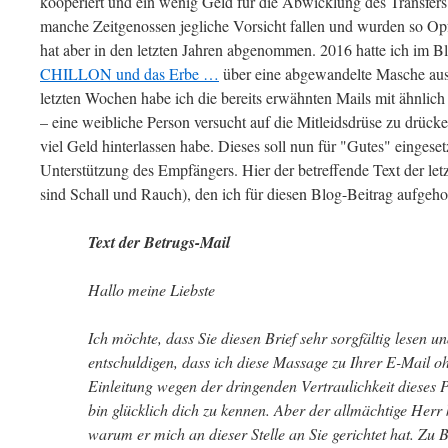
kooperiert und ein wenig Geld für die Abwicklung des Transfer
manche Zeitgenossen jegliche Vorsicht fallen und wurden so Op
hat aber in den letzten Jahren abgenommen. 2016 hatte ich im B
CHILLON und das Erbe …
über eine abgewandelte Masche aus 
letzten Wochen habe ich die bereits erwähnten Mails mit ähnli
– eine weibliche Person versucht auf die Mitleidsdrüse zu drück
viel Geld hinterlassen habe. Dieses soll nun für "Gutes" eingese
Unterstützung des Empfängers. Hier der betreffende Text der l
sind Schall und Rauch), den ich für diesen Blog-Beitrag aufgeh
Text der Betrugs-Mail
Hallo meine Liebste
Ich möchte, dass Sie diesen Brief sehr sorgfältig lesen 
entschuldigen, dass ich diese Massage zu Ihrer E-Mail o
Einleitung wegen der dringenden Vertraulichkeit dieses 
bin glücklich dich zu kennen. Aber der allmächtige Herr 
warum er mich an dieser Stelle an Sie gerichtet hat. Zu 