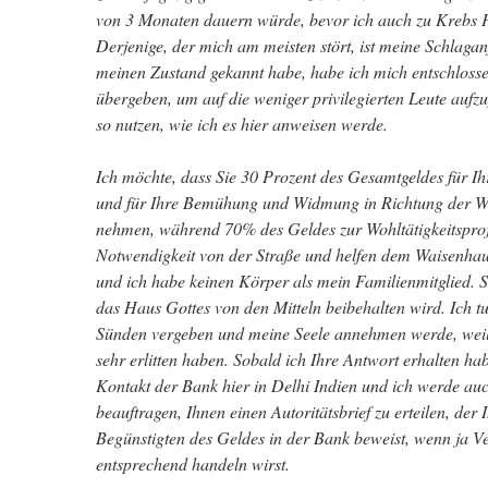
von 3 Monaten dauern würde, bevor ich auch zu Krebs 
Derjenige, der mich am meisten stört, ist meine Schlaga
meinen Zustand gekannt habe, habe ich mich entschlossen
übergeben, um auf die weniger privilegierten Leute aufzu
so nutzen, wie ich es hier anweisen werde.
Ich möchte, dass Sie 30 Prozent des Gesamtgeldes für I
und für Ihre Bemühung und Widmung in Richtung der Woh
nehmen, während 70% des Geldes zur Wohltätigkeitsproje
Notwendigkeit von der Straße und helfen dem Waisenhaus
und ich habe keinen Körper als mein Familienmitglied. St
das Haus Gottes von den Mitteln beibehalten wird. Ich t
Sünden vergeben und meine Seele annehmen werde, weil
sehr erlitten haben. Sobald ich Ihre Antwort erhalten ha
Kontakt der Bank hier in Delhi Indien und ich werde a
beauftragen, Ihnen einen Autoritätsbrief zu erteilen, de
Begünstigten des Geldes in der Bank beweist, wenn ja Ve
entsprechend handeln wirst.