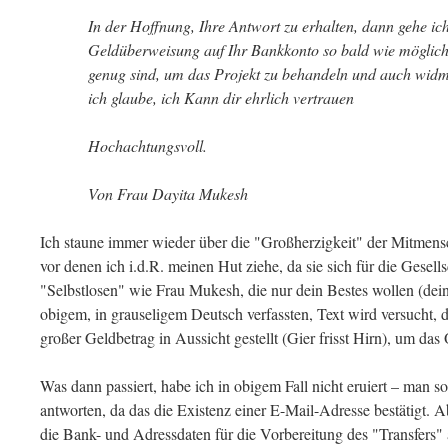
In der Hoffnung, Ihre Antwort zu erhalten, dann gehe ich
Geldüberweisung auf Ihr Bankkonto so bald wie möglich, 
genug sind, um das Projekt zu behandeln und auch wid
ich glaube, ich Kann dir ehrlich vertrauen
Hochachtungsvoll.
Von Frau Dayita Mukesh
Ich staune immer wieder über die "Großherzigkeit" der Mitmensc
vor denen ich i.d.R. meinen Hut ziehe, da sie sich für die Gesells
"Selbstlosen" wie Frau Mukesh, die nur dein Bestes wollen (dei
obigem, in grauseligem Deutsch verfassten, Text wird versucht, 
großer Geldbetrag in Aussicht gestellt (Gier frisst Hirn), um das
Was dann passiert, habe ich in obigem Fall nicht eruiert – man so
antworten, da das die Existenz einer E-Mail-Adresse bestätigt. A
die Bank- und Adressdaten für die Vorbereitung des "Transfers"