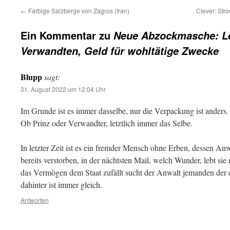
←
Farbige Salzberge von Zagros (Iran)
Clever: Str
Ein Kommentar zu
Neue Abzockmasche: Let
Verwandten, Geld für wohltätige Zwecke
Blupp
sagt:
31. August 2022 um 12:04 Uhr
Im Grunde ist es immer dasselbe, nur die Verpackung ist anders.
Ob Prinz oder Verwandter, letztlich immer das Selbe.
In letzter Zeit ist es ein fremder Mensch ohne Erben, dessen Anwa
bereits verstorben, in der nächtsten Mail, welch Wunder, lebt si
das Vermögen dem Staat zufällt sucht der Anwalt jemanden der 
dahinter ist immer gleich.
Antworten