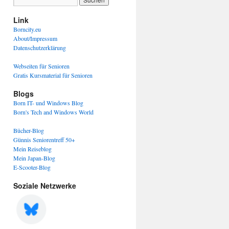
Link
Borncity.eu
About/Impressum
Datenschutzerklärung
Webseiten für Senioren
Gratis Kursmaterial für Senioren
Blogs
Born IT- und Windows Blog
Born's Tech and Windows World
Bücher-Blog
Günnis Seniorentreff 50+
Mein Reiseblog
Mein Japan-Blog
E-Scooter-Blog
Soziale Netzwerke