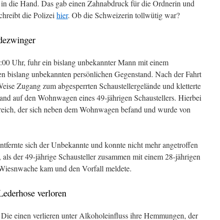
 in die Hand. Das gab einen Zahnabdruck für die Ordnerin und
chreibt die Polizei
hier
. Ob die Schweizerin tollwütig war?
dezwinger
00 Uhr, fuhr ein bislang unbekannter Mann mit einem
inen bislang unbekannten persönlichen Gegenstand. Nach der Fahrt
 Weise Zugang zum abgesperrten Schaustellergelände und kletterte
and auf den Wohnwagen eines 49-jährigen Schaustellers. Hierbei
rbereich, der sich neben dem Wohnwagen befand und wurde von
ntfernte sich der Unbekannte und konnte nicht mehr angetroffen
 als der 49-jährige Schausteller zusammen mit einem 28-jährigen
 Wiesnwache kam und den Vorfall meldete.
ederhose verloren
d: Die einen verlieren unter Alkoholeinfluss ihre Hemmungen, der