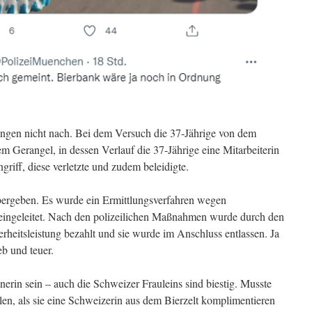
ngen nicht nach. Bei dem Versuch die 37-Jährige von dem
em Gerangel, in dessen Verlauf die 37-Jährige eine Mitarbeiterin
ngriff, diese verletzte und zudem beleidigte.
bergeben. Es wurde ein Ermittlungsverfahren wegen
eingeleitet. Nach den polizeilichen Maßnahmen wurde durch den
rheitsleistung bezahlt und sie wurde im Anschluss entlassen. Ja
eb und teuer.
nerin sein – auch die Schweizer Frauleins sind biestig. Musste
llen, als sie eine Schweizerin aus dem Bierzelt komplimentieren