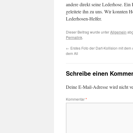
andere direkt seine Lederhose. Ein
geleitete ihn zu uns. Wir konnten 
Lederhosen-Helfer.
Dieser Beitrag wurde unter
Allgemein
abg
Permalink
.
←
Erstes Foto der Dart-Kollision mit dem
dem All
Schreibe einen Kommen
Deine E-Mail-Adresse wird nicht ver
Kommentar
*