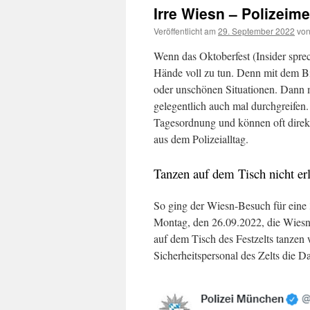
Irre Wiesn – Polizei
Veröffentlicht am
29. September 2022
vo
Wenn das Oktoberfest (Insider spre
Hände voll zu tun. Denn mit dem B
oder unschönen Situationen. Dann mu
gelegentlich auch mal durchgreifen
Tagesordnung und können oft direkt
aus dem Polizeialltag.
Tanzen auf dem Tisch nicht er
So ging der Wiesn-Besuch für eine 3
Montag, den 26.09.2022, die Wiesn
auf dem Tisch des Festzelts tanzen 
Sicherheitspersonal des Zelts die 