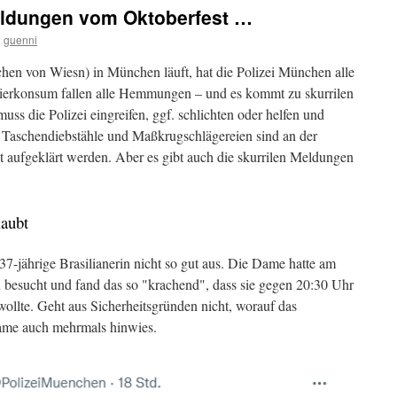
meldungen vom Oktoberfest …
n
guenni
chen von Wiesn) in München läuft, hat die Polizei München alle
ierkonsum fallen alle Hemmungen – und es kommt zu skurrilen
ss die Polizei eingreifen, ggf. schlichten oder helfen und
. Taschendiebstähle und Maßkrugschlägereien sind an der
 aufgeklärt werden. Aber es gibt auch die skurrilen Meldungen
laubt
7-jährige Brasilianerin nicht so gut aus. Die Dame hatte am
 besucht und fand das so "krachend", dass sie gegen 20:30 Uhr
wollte. Geht aus Sicherheitsgründen nicht, worauf das
Dame auch mehrmals hinwies.