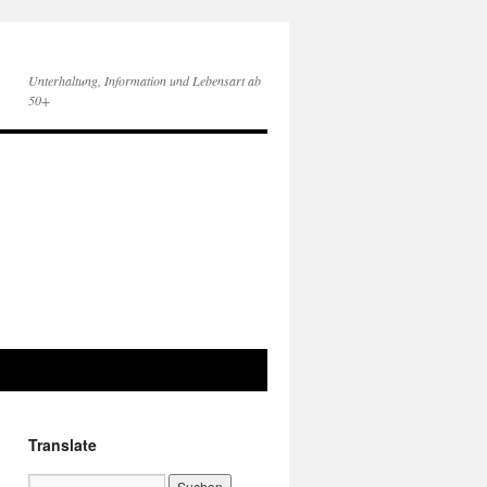
Unterhaltung, Information und Lebensart ab
50+
Translate