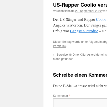
US-Rapper Coolio ver
Veröffentlicht am
29. September 2022
vo
Der US-Sänger und Rapper
Coolio
Angeles verstorben. Der Sänger galt
Erfolg war
Gangsta's Paradise
– ein
Dieser Beitrag wurde unter
Allgemein
abg
Permalink
.
←
Beweise für Dino-Killer-Asteroidenein
Mond gefunden
Schreibe einen Kommen
Deine E-Mail-Adresse wird nicht ver
Kommentar
*