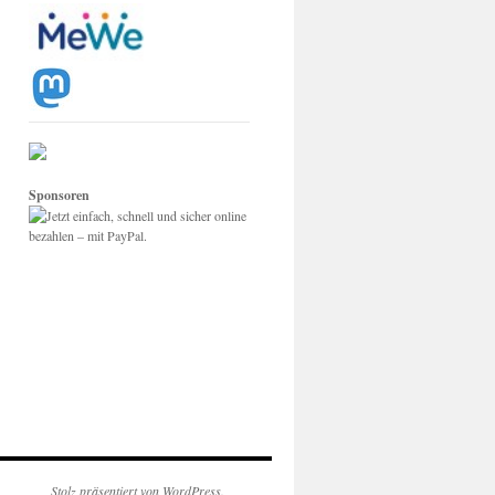
Sponsoren
Stolz präsentiert von WordPress.