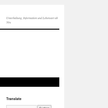
Unterhaltung, Information und Lebensart ab
50+
Translate