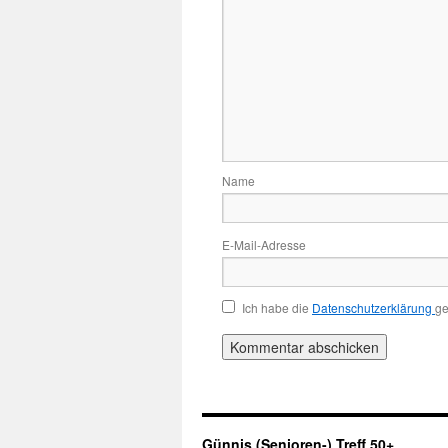
Name
E-Mail-Adresse
Ich habe die
Datenschutzerklärung
ge
Günnis (Senioren-) Treff 50+