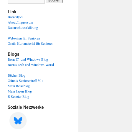
Link
Borncity.eu
About/Impressum
Datenschutzerklärung
Webseiten für Senioren
Gratis Kursmaterial für Senioren
Blogs
Born IT- und Windows Blog
Born's Tech and Windows World
Bücher-Blog
Günnis Seniorentreff 50+
Mein Reiseblog
Mein Japan-Blog
E-Scooter-Blog
Soziale Netzwerke