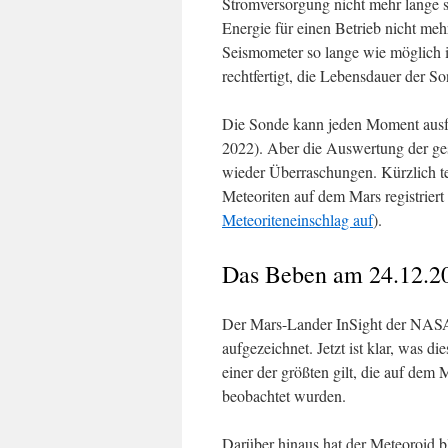
Stromversorgung nicht mehr lange s
Energie für einen Betrieb nicht me
Seismometer so lange wie möglich in
rechtfertigt, die Lebensdauer der S
Die Sonde kann jeden Moment ausf
2022). Aber die Auswertung der ge
wieder Überraschungen. Kürzlich 
Meteoriten auf dem Mars registriert
Meteoriteneinschlag auf
).
Das Beben am 24.12.2
Der Mars-Lander InSight der NASA
aufgezeichnet. Jetzt ist klar, was d
einer der größten gilt, die auf de
beobachtet wurden.
Darüber hinaus hat der Meteoroid b