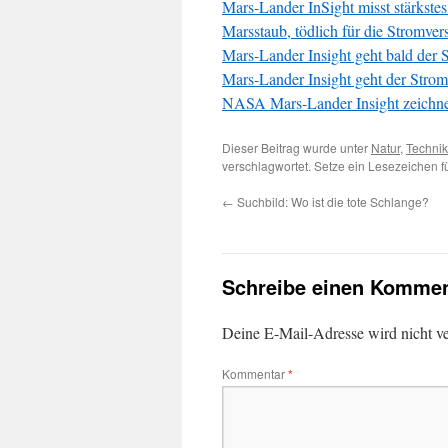
Mars-Lander InSight misst stärkste
Marsstaub, tödlich für die Stromve
Mars-Lander Insight geht bald der 
Mars-Lander Insight geht der Strom
NASA Mars-Lander Insight zeichnet
Dieser Beitrag wurde unter
Natur
,
Technik
verschlagwortet. Setze ein Lesezeichen 
←
Suchbild: Wo ist die tote Schlange?
Schreibe einen Kommen
Deine E-Mail-Adresse wird nicht ver
Kommentar
*