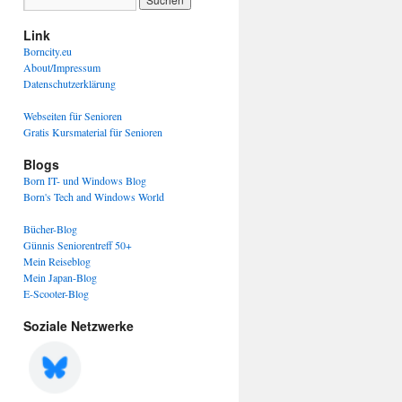
Link
Borncity.eu
About/Impressum
Datenschutzerklärung
Webseiten für Senioren
Gratis Kursmaterial für Senioren
Blogs
Born IT- und Windows Blog
Born's Tech and Windows World
Bücher-Blog
Günnis Seniorentreff 50+
Mein Reiseblog
Mein Japan-Blog
E-Scooter-Blog
Soziale Netzwerke