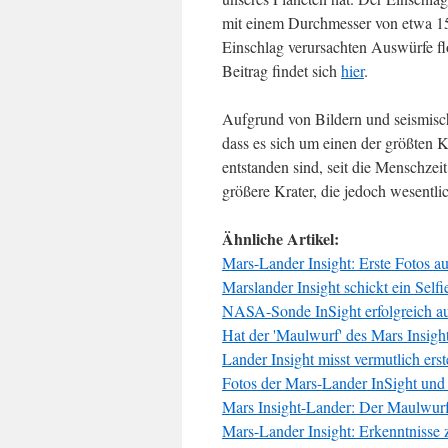
mit einem Durchmesser von etwa 15
Einschlag verursachten Auswürfe fl
Beitrag findet sich
hier
.
Aufgrund von Bildern und seismisc
dass es sich um einen der größten 
entstanden sind, seit die Menschzei
größere Krater, die jedoch wesentli
Ähnliche Artikel:
Mars-Lander Insight: Erste Fotos a
Marslander Insight schickt ein Selfi
NASA-Sonde InSight erfolgreich a
Hat der 'Maulwurf' des Mars Insight
Lander Insight misst vermutlich er
Fotos der Mars-Lander InSight und 
Mars Insight-Lander: Der Maulwurf 
Mars-Lander Insight: Erkenntnisse