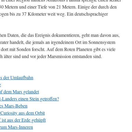
0 Metern und einer Tiefe von 21 Metern. Einige der durch den
ogen bis zu 37 Kilometer weit weg. Ein deutschsprachiger
hen Daten, die das Ereignis dokumentieren, geht man davon aus,
Krater handelt, die jemals an irgendeinem Ort im Sonnensystem
t dort mit Sonden forscht. Auf dem Roten Planeten gibt es viele
ch älter sind und vor jeder Marsmission entstanden sind.
us der Umlaufbahn
e
uf dem Mars gelandet
-Landers einen Stein getroffen?
stes Mars-Beben
Curiosity aus dem Orbit
ist aus der Erde gehüpft
 zum Mars-Inneren