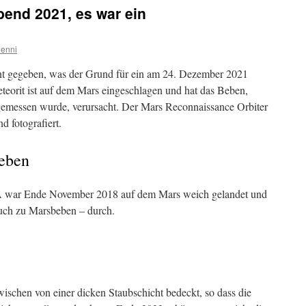
end 2021, es war ein
enni
t gegeben, was der Grund für ein am 24. Dezember 2021
eorit ist auf dem Mars eingeschlagen und hat das Beben,
emessen wurde, verursacht. Der Mars Reconnaissance Orbiter
d fotografiert.
Beben
A war Ende November 2018 auf dem Mars weich gelandet und
auch zu Marsbeben – durch.
wischen von einer dicken Staubschicht bedeckt, so dass die