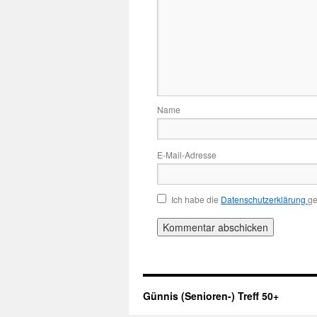
Name
E-Mail-Adresse
Ich habe die
Datenschutzerklärung
ge
Günnis (Senioren-) Treff 50+