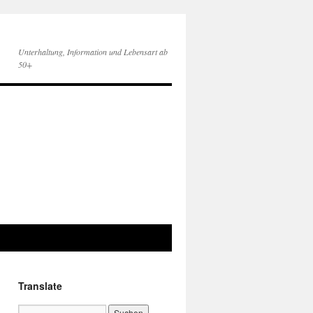
Unterhaltung, Information und Lebensart ab
50+
Translate