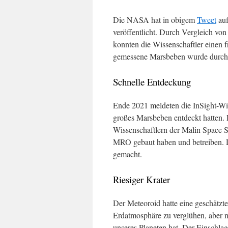
Die NASA hat in obigem
Tweet
auf
veröffentlicht. Durch Vergleich 
konnten die Wissenschaftler einen 
gemessene Marsbeben wurde durch d
Schnelle Entdeckung
Ende 2021 meldeten die InSight-Wi
großes Marsbeben entdeckt hatten.
Wissenschaftlern der Malin Space 
MRO gebaut haben und betreiben. 
gemacht.
Riesiger Krater
Der Meteoroid hatte eine geschätzt
Erdatmosphäre zu verglühen, aber n
unseres Planeten hat. Der Einschla