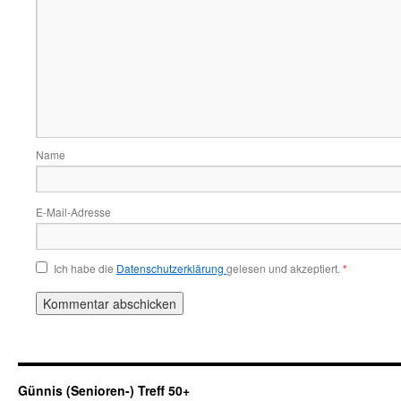
Name
E-Mail-Adresse
Ich habe die
Datenschutzerklärung
gelesen und akzeptiert.
*
Günnis (Senioren-) Treff 50+