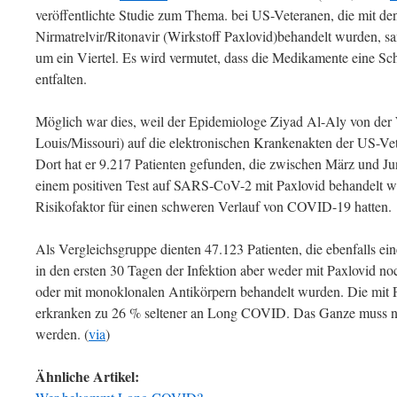
veröffentlichte Studie zum Thema. bei US-Veteranen, die mit 
Nirmatrelvir/Ritonavir (Wirkstoff Paxlovid)behandelt wurden,
um ein Viertel. Es wird vermutet, dass die Medikamente eine
entfalten.
Möglich war dies, weil der Epidemiologe Ziyad Al-Aly von der 
Louis/Missouri) auf die elektro­ni­schen Krankenakten der US-Ve
Dort hat er 9.217 Patienten gefunden, die zwischen März und J
einem positiven Test auf SARS-CoV-2 mit Paxlovid behandelt w
Risikofaktor für einen schweren Verlauf von COVID-19 hatten.
Als Vergleichsgruppe dienten 47.123 Patienten, die ebenfalls ei
in den ersten 30 Tagen der Infektion aber weder mit Paxlovid n
oder mit monoklo­nal­en Antikörpern behandelt wurden. Die mit
erkranken zu 26 % seltener an Long COVID. Das Ganze muss nun
werden. (
via
)
Ähnliche Artikel: