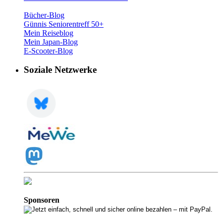
Bücher-Blog
Günnis Seniorentreff 50+
Mein Reiseblog
Mein Japan-Blog
E-Scooter-Blog
Soziale Netzwerke
Sponsoren