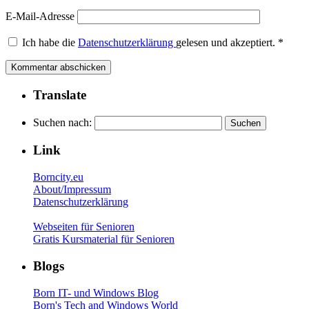
E-Mail-Adresse
Ich habe die
Datenschutzerklärung
gelesen und akzeptiert.
*
Translate
Suchen nach:
Link
Borncity.eu
About/Impressum
Datenschutzerklärung
Webseiten für Senioren
Gratis Kursmaterial für Senioren
Blogs
Born IT- und Windows Blog
Born's Tech and Windows World