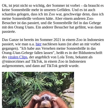
Ok, ist jetzt nicht so wichtig, der Sommer ist vorbei – da braucht es
keine Sonnenbrille mehr in unseren Gefilden. Und es ist auch
schamlos gelogen, dass ich im Zoo war, geschweige denn, dass ich
meine Sonnenbrille verloren hätte. Aber einem anderen Zoo-
Besucher ist das passiert, und die Sonnenbrille fiel in das Gehege
mit den Orang Utans. Ein anderer Besucher hat gefilmt, was dann
passierte.
Das Ganze ist bereits im Sommer 2021 in einem Zoo in Indonesien
passiert, wie man u.a.
hier
nachlesen kann (ist aber an mir vorbei
gegangen). "Ich habe aus Versehen meine Sonnenbrille in das
Orang-Utan-Gehege fallen lassen", heißt es in der Bildunterschrift
des
viralen Clips
, der angeblich von Lola Testu, bekannt als
@minorcrimes auf TikTok, in einem Zoo in Indonesien
aufgenommen, und dann auf TikTok geteilt wurde.