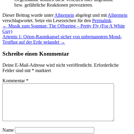
bzw. gefährliche Reaktionen provozieren.
Dieser Beitrag wurde unter
Allgemein
abgelegt und mit
Allgemein
verschlagwortet. Setze ein Lesezeichen für den
Permalink
.
←
Musik zum Sonntag: The Offspring – Pretty Fly (For A White
Guy)
Artemis 1: Orion-Raumkapsel sicher von unbemanntem Mond-
Testflug auf der Erde gelandet
→
Schreibe einen Kommentar
Deine E-Mail-Adresse wird nicht veröffentlicht.
Erforderliche
Felder sind mit
*
markiert
Kommentar
*
Name