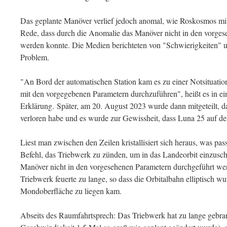
Das geplante Manöver verlief jedoch anomal, wie Roskosmos mitte
Rede, dass durch die Anomalie das Manöver nicht in den vorge
werden konnte. Die Medien berichteten von "Schwierigkeiten" u
Problem.
"An Bord der automatischen Station kam es zu einer Notsituation
mit den vorgegebenen Parametern durchzuführen", heißt es in e
Erklärung. Später, am 20. August 2023 wurde dann mitgeteilt, 
verloren habe und es wurde zur Gewissheit, dass Luna 25 auf de
Liest man zwischen den Zeilen kristallisiert sich heraus, was pass
Befehl, das Triebwerk zu zünden, um in das Landeorbit einzus
Manöver nicht in den vorgesehenen Parametern durchgeführt wer
Triebwerk feuerte zu lange, so dass die Orbitalbahn elliptisch w
Mondoberfläche zu liegen kam.
Abseits des Raumfahrtsprech: Das Triebwerk hat zu lange gebran