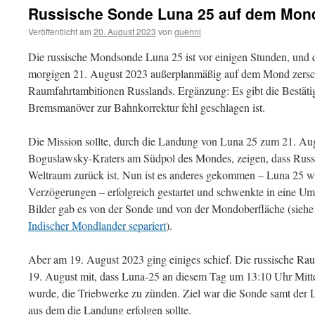
Russische Sonde Luna 25 auf dem Mond
Veröffentlicht am
20. August 2023
von
guenni
Die russische Mondsonde Luna 25 ist vor einigen Stunden, und 
morgigen 21. August 2023 außerplanmäßig auf dem Mond zersche
Raumfahrtambitionen Russlands. Ergänzung: Es gibt die Bestät
Bremsmanöver zur Bahnkorrektur fehl geschlagen ist.
Die Mission sollte, durch die Landung von Luna 25 zum 21. Au
Boguslawsky-Kraters am Südpol des Mondes, zeigen, dass Russl
Weltraum zurück ist. Nun ist es anderes gekommen – Luna 25 w
Verzögerungen – erfolgreich gestartet und schwenkte in eine U
Bilder gab es von der Sonde und von der Mondoberfläche (sieh
Indischer Mondlander separiert
).
Aber am 19. August 2023 ging einiges schief. Die russische Ra
19. August mit, dass Luna-25 an diesem Tag um 13:10 Uhr Mitt
wurde, die Triebwerke zu zünden. Ziel war die Sonde samt der La
aus dem die Landung erfolgen sollte.