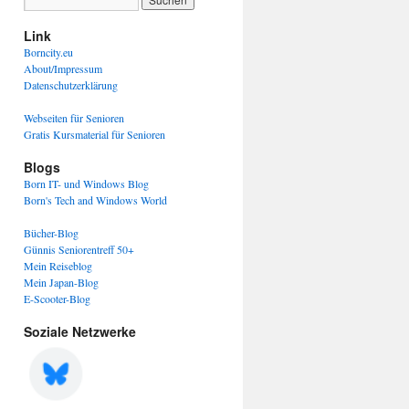
Link
Borncity.eu
About/Impressum
Datenschutzerklärung
Webseiten für Senioren
Gratis Kursmaterial für Senioren
Blogs
Born IT- und Windows Blog
Born's Tech and Windows World
Bücher-Blog
Günnis Seniorentreff 50+
Mein Reiseblog
Mein Japan-Blog
E-Scooter-Blog
Soziale Netzwerke