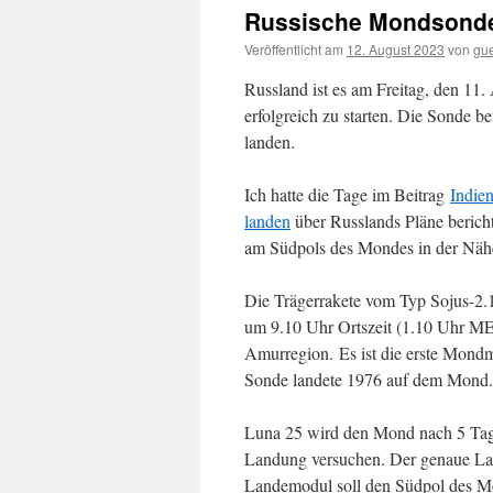
Russische Mondsonde 
Veröffentlicht am
12. August 2023
von
gu
Russland ist es am Freitag, den 1
erfolgreich zu starten. Die Sonde 
landen.
Ich hatte die Tage im Beitrag
Indie
landen
über Russlands Pläne berichte
am Südpols des Mondes in der Nähe
Die Trägerrakete vom Typ Sojus-2.
um 9.10 Uhr Ortszeit (1.10 Uhr M
Amurregion. Es ist die erste Mondm
Sonde landete 1976 auf dem Mond.
Luna 25 wird den Mond nach 5 Tage
Landung versuchen. Der genaue Lan
Landemodul soll den Südpol des Mo