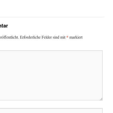
tar
*
öffentlicht.
Erforderliche Felder sind mit
markiert