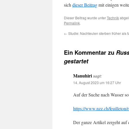
sich
dieser Beitrag
mit einigen weit
Dieser Beitrag wurde unter
Technik
abgel
Permalink
.
←
Studie: Nachteulen sterben früher al
Ein Kommentar zu
Russ
gestartet
Manuhiri
sagt:
14. August 2023 um 16:27 Uhr
Auf der Suche nach Wasser sol
https://www.nzz.ch/feuilleton
Der ganze Artikel zergeht auf