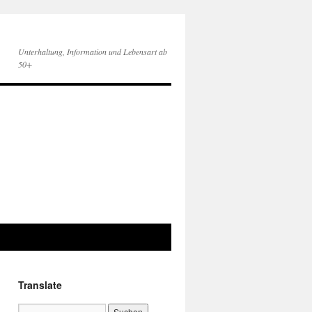
Unterhaltung, Information und Lebensart ab
50+
Translate