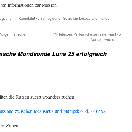
eren Informationen zur Mission.
egt und mit
Raumfahrt
verschlagwortet. Setze ein Lesezeichen für den
s Morgenmenschen
1N Telecom: Verbraucherzentrale warnt vor
Vertragswechsel
→
ische Mondsonde Luna 25 erfolgreich
lten die Russen zuerst woanders suchen:
/russland-zwischen-idealismus-und-plumpsklo-ld.1646552
 der Zunge.