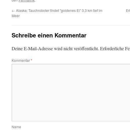
←
Alaska: Tauchroboter findet "goldenes Ei" 3,3 km tief im
Er
Meer
Schreibe einen Kommentar
Deine E-Mail-Adresse wird nicht veröffentlicht.
Erforderliche Fe
Kommentar
*
Name