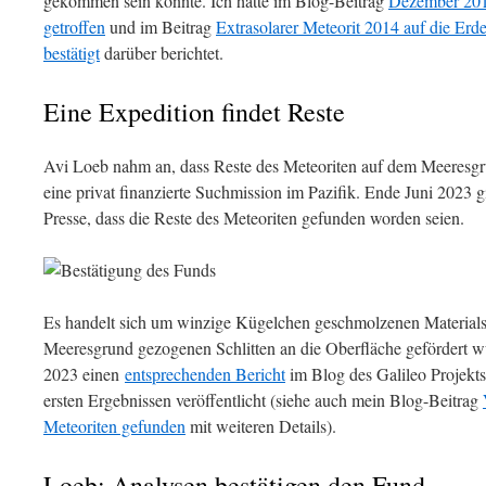
gekommen sein könnte. Ich hatte im Blog-Beitrag
Dezember 2014
getroffen
und im Beitrag
Extrasolarer Meteorit 2014 auf die Erd
bestätigt
darüber berichtet.
Eine Expedition findet Reste
Avi Loeb nahm an, dass Reste des Meteoriten auf dem Meeresgru
eine privat finanzierte Suchmission im Pazifik. Ende Juni 2023
Presse, dass die Reste des Meteoriten gefunden worden seien.
Es handelt sich um winzige Kügelchen geschmolzenen Materials
Meeresgrund gezogenen Schlitten an die Oberfläche gefördert w
2023 einen
entsprechenden Bericht
im Blog des Galileo Projekts,
ersten Ergebnissen veröffentlicht (siehe auch mein Blog-Beitrag
Meteoriten gefunden
mit weiteren Details).
Loeb: Analysen bestätigen den Fund