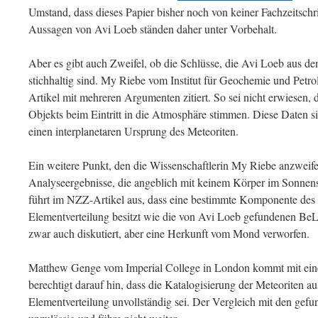
Umstand, dass dieses Papier bisher noch von keiner Fachzeitschrif
Aussagen von Avi Loeb ständen daher unter Vorbehalt.
Aber es gibt auch Zweifel, ob die Schlüsse, die Avi Loeb aus de
stichhaltig sind. My Riebe vom Institut für Geochemie und Pet
Artikel mit mehreren Argumenten zitiert. So sei nicht erwiesen,
Objekts beim Eintritt in die Atmosphäre stimmen. Diese Daten s
einen interplanetaren Ursprung des Meteoriten.
Ein weitere Punkt, den die Wissenschaftlerin My Riebe anzweifelt
Analyseergebnisse, die angeblich mit keinem Körper im Sonne
führt im NZZ-Artikel aus, dass eine bestimmte Komponente des
Elementverteilung besitzt wie die von Avi Loeb gefundenen Be
zwar auch diskutiert, aber eine Herkunft vom Mond verworfen.
Matthew Genge vom Imperial College in London kommt mit ein
berechtigt darauf hin, dass die Katalogisierung der Meteoriten 
Elementverteilung unvollständig sei. Der Vergleich mit den gef