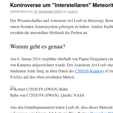
Kontroverse um "interstellaren" Meteori
Veröffentlicht am
12. September 2023
von
guenni
Der Wissenschaftler und Astronom Avi Loeb ist überzeugt, Reste 
einem fremden Sonnensystem geborgen zu haben. Andere Fachleu
zweifeln die interstellare Herkunft der Proben an.
Worum geht es genau?
Am 8. Januar 2014 verglühte oberhalb von Papua Neuguinea ein
von Kameras aufgezeichnet wurde. Der Astronom Avi Loeb stie
Studenten Amir Siraj, in alten Daten des
CNEOS-Katalogs
(Cent
NASA) auf den oben erwähnten Meteor.
Bahn von C/2020 F8 (SWAN), Quelle: NASA
Aus den Eintrittsparametern leitete Loeb ab, dass dieser Meteor