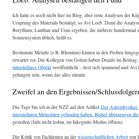
Ich hatte es noch nicht hier im Blog, aber erste Analysen der Kü
Ursprung des Materials bestätigt, so Avi Loeb. Denn die Analys
Beryllium, Lanthan und Uran ergeben, die mehrere hundertmal s
Sonnensystem üblich, heißt es.
Bestimmte Metalle (z.B. Rhenium) kämen in den Proben hingegen
erwartet vor. Die Kollegen von Golem haben Details im Beitrag
interstellares Objekt
veröffentlicht – liest sich spannend und Av
gelungen sein, wenn das alles stimmt.
Zweifel an den Ergebnissen/Schlussfolge
Die Tage bin ich in der NZZ auf den Artikel
Der Astrophysiker 
interstellaren Meteoriten gefunden haben. Bisher überzeugen die
gestoßen (falls nicht lesbar, im Inkognito-Modus öffnen).
Die Kritik von Fachleuten an der
wissenschaftlichen Arbeit
von L