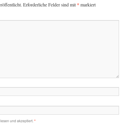
*
öffentlicht.
Erforderliche Felder sind mit
markiert
lesen und akzeptiert.
*