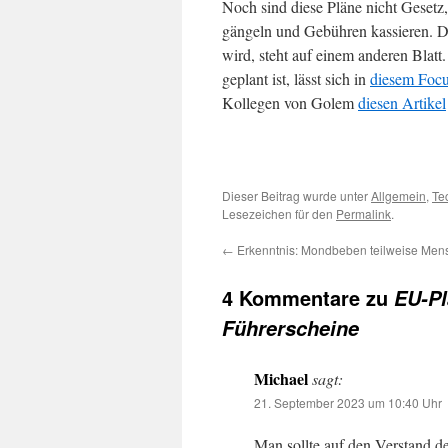
Noch sind diese Pläne nicht Gesetz,
gängeln und Gebühren kassieren. Da
wird, steht auf einem anderen Blatt
geplant ist, lässt sich in
diesem Focu
Kollegen von Golem
diesen Artikel
Dieser Beitrag wurde unter
Allgemein
,
Te
Lesezeichen für den
Permalink
.
←
Erkenntnis: Mondbeben teilweise Me
4 Kommentare zu
EU-Pl
Führerscheine
Michael
sagt:
21. September 2023 um 10:40 Uhr
Man sollte auf den Verstand de