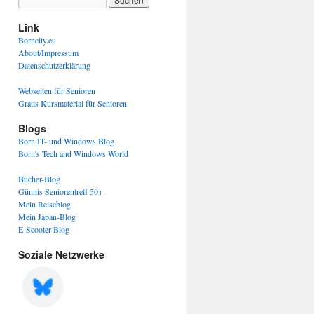
Link
Borncity.eu
About/Impressum
Datenschutzerklärung
Webseiten für Senioren
Gratis Kursmaterial für Senioren
Blogs
Born IT- und Windows Blog
Born's Tech and Windows World
Bücher-Blog
Günnis Seniorentreff 50+
Mein Reiseblog
Mein Japan-Blog
E-Scooter-Blog
Soziale Netzwerke