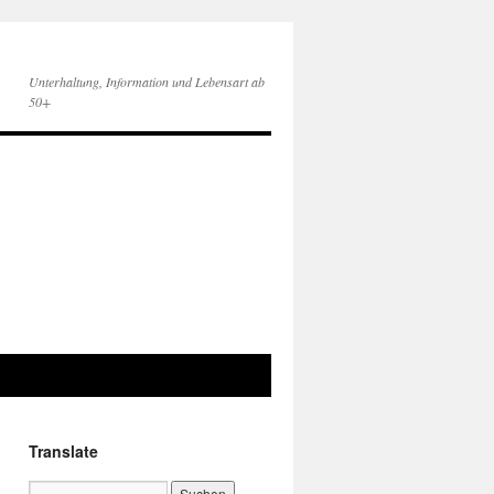
Unterhaltung, Information und Lebensart ab
50+
Translate