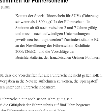
chriften für Führerscheine
n
guenni
Kommt der Spezialführerschein für SUVs (Fahrzeuge
schwerer als 1.800 kg)? Ist der Führerschein für
Senioren ab 60 noch zwischen 2 und 7 Jahren gültig
und muss – nach aufwändigen Untersuchungen –
jeweils neu beantragt werden? Zumindest sitzt die EU
an der Novellierung der Führerschein-Richtlinie
2006/126/EC, und die Vorschläge der
Berichterstatterin, der französischen Grünen-Politikern
 dass die Vorschriften für alte Führerscheine nicht gelten sollen,
ge Vorgaben in die Novelle aufnehmen zu wollen, die Sprengstoff
oren unter den Führerscheinbesitzern:
Führerschein nur noch sieben Jahre gültig sein
 die Gültigkeit der Fahrerlaubnis auf fünf Jahre begrenzt.
 der Führerschein nur noch für zwei Jahre.