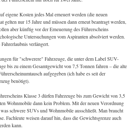
uf eigene Kosten jedes Mal erneuert werden (die neuen
t gelten nur 15 Jahre und müssen dann erneut beantragt werden,
llen aber künftig vor der Erneuerung des Führerscheins
chologische Untersuchungen vom Aspiranten absolviert werden.
Fahrerlaubnis verlängert.
ungen für "schwerere" Fahrzeuge, die unter dem Label SUV-
euge bis zu einem Gesamtgewicht von 7,5 Tonnen fahren – die alte
ührerscheinumtausch aufgegeben (ich habe es seit der
mzug benötigt).
Führerscheins Klasse 3 dürfen Fahrzeuge bis zum Gewicht von 3,5
eisten Wohnmobile dann kein Problem. Mit der neuen Verordnung
en, was schwere SUVs und Wohnmobile ausschließt. Man braucht
se. Fachleute weisen darauf hin, dass die Gewichtsgrenze auch
werden kann.