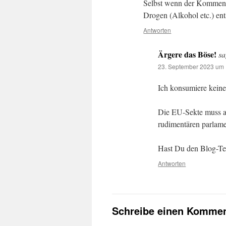
Selbst wenn der Kommenta
Drogen (Alkohol etc.) entst
Antworten
Ärgere das Böse!
sa
23. September 2023 um 
Ich konsumiere keine
Die EU-Sekte muss au
rudimentären parlame
Hast Du den Blog-Te
Antworten
Schreibe einen Kommen