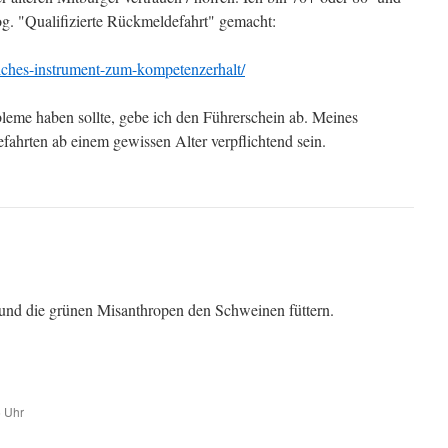
og. "Qualifizierte Rückmeldefahrt" gemacht:
eiches-instrument-zum-kompetenzerhalt/
bleme haben sollte, gebe ich den Führerschein ab. Meines
fahrten ab einem gewissen Alter verpflichtend sein.
n und die grünen Misanthropen den Schweinen füttern.
6 Uhr