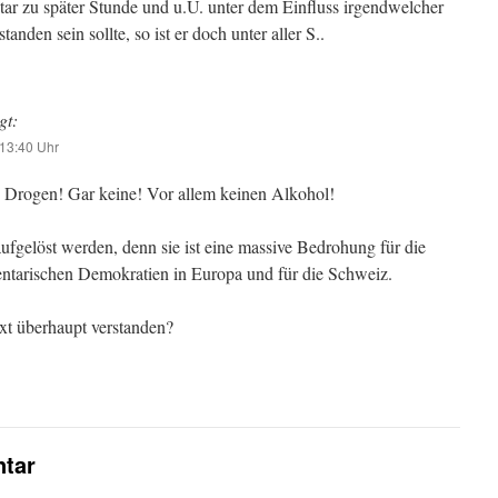
r zu später Stunde und u.U. unter dem Einfluss irgendwelcher
anden sein sollte, so ist er doch unter aller S..
gt:
13:40 Uhr
 Drogen! Gar keine! Vor allem keinen Alkohol!
fgelöst werden, denn sie ist eine massive Bedrohung für die
ntarischen Demokratien in Europa und für die Schweiz.
xt überhaupt verstanden?
tar