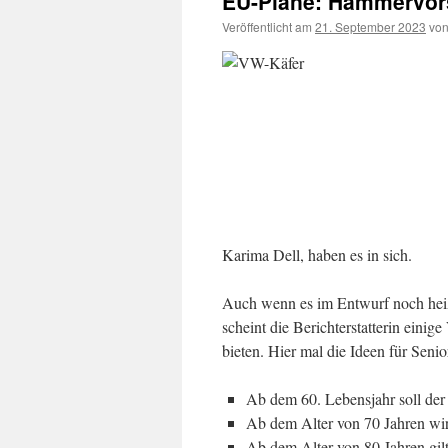
EU-Pläne: Hammervors
Veröffentlicht am
21. September 2023
vo
Karima Dell, haben es in sich.
Auch wenn es im Entwurf noch heißt,
scheint die Berichterstatterin eini
bieten. Hier mal die Ideen für Seni
Ab dem 60. Lebensjahr soll der 
Ab dem Alter von 70 Jahren wird
Ab dem Alter von 80 Jahren gilt