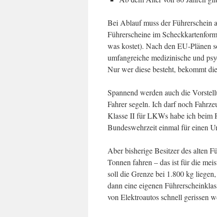
Bei Ablauf muss der Führerschein a
Führerscheine im Scheckkartenforma
was kostet). Nach den EU-Plänen so
umfangreiche medizinische und psy
Nur wer diese besteht, bekommt die 
Spannend werden auch die Vorstell
Fahrer segeln. Ich darf noch Fahrz
Klasse II für LKWs habe ich beim F
Bundeswehrzeit einmal für einen U
Aber bisherige Besitzer des alten 
Tonnen fahren – das ist für die m
soll die Grenze bei 1.800 kg lieg
dann eine eigenen Führerscheinklas
von Elektroautos schnell gerissen 