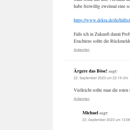
habe freiwillig zweimal eine s
https://www.dekra.de/de/hilfr
Falls ich in Zukunft damit Pro
Erachtens sollte die Rückmelde
Antworten
Ärgere das Böse!
sagt:
22. September 2023 um 22:19 Uhr
Vielleicht sollte man die rote
Antworten
Michael
sagt:
23. September 2023 um 13:0