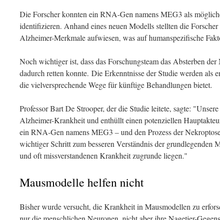
Die Forscher konnten ein RNA-Gen namens MEG3 als möglicher
identifizieren. Anhand eines neuen Modells stellten die Forsche
Alzheimer-Merkmale aufwiesen, was auf humanspezifische Faktor
Noch wichtiger ist, dass das Forschungsteam das Absterben der
dadurch retten konnte. Die Erkenntnisse der Studie werden als 
die vielversprechende Wege für künftige Behandlungen bietet.
Professor Bart De Strooper, der die Studie leitete, sagte: "Unsere
Alzheimer-Krankheit und enthüllt einen potenziellen Hauptakteu
ein RNA-Gen namens MEG3 – und den Prozess der Nekroptose. 
wichtiger Schritt zum besseren Verständnis der grundlegenden 
und oft missverstandenen Krankheit zugrunde liegen."
Mausmodelle helfen nicht
Bisher wurde versucht, die Krankheit in Mausmodellen zu erfo
nur die menschlichen Neuronen, nicht aber ihre Nagetier-Gegen