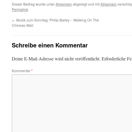
Dieser Beitrag wurde unter
Allgemein
abgelegt und mit
Allgemein
verschlag
Permalink
.
←
Musik zum Sonntag: Philip Bailey – Walking On The
Chinese Wall
Schreibe einen Kommentar
Deine E-Mail-Adresse wird nicht veröffentlicht.
Erforderliche Fe
Kommentar
*