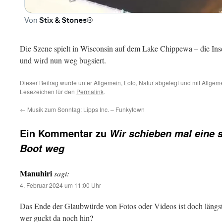
Die Szene spielt in Wisconsin auf dem Lake Chippewa – die Inse
und wird nun weg bugsiert.
Dieser Beitrag wurde unter
Allgemein
,
Foto
,
Natur
abgelegt und mit
Allgem
Lesezeichen für den
Permalink
.
←
Musik zum Sonntag: Lipps Inc. – Funkytown
Ein Kommentar zu
Wir schieben mal eine
Boot weg
Manuhiri
sagt:
4. Februar 2024 um 11:00 Uhr
Das Ende der Glaubwürde von Fotos oder Videos ist doch längst 
wer guckt da noch hin?