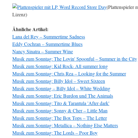
(Plattenspieler
Lizenz)
Ähnliche Artikel:
Lana del Rey – Summertime Sadness
Eddy Cochran – Summertime Blues
Nancy Sinatra – Summer Wine
Musik zum Sonntag: The Lovin' Spoonful – Summer in the City
Musik zum Sonntag: Kid Rock- All summer long
Musik zum Sonntag: Chris Rea – Looking for the Summer
Musik zum Sonntag: Billy Idol – Sweet Sixteen
Musik zum Sonntag – Billy Idol – White Wedding
Musik zum Sonntag: Eric Burdon und The Animals
Musik zum Sonntag: Tito & Tarantula 'After dark'
Musik zum Sonntag: Sonny & Cher – Little Man
Musik zum Sonntag: The Box Tops – The Letter
Musik zum Sonntag: Metallica – Nothing Else Matters
Musik zum Sonntag: The Lords – Poor Boy