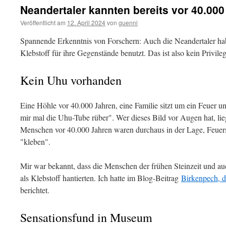
Neandertaler kannten bereits vor 40.000
Veröffentlicht am
12. April 2024
von
guenni
Spannende Erkenntnis von Forschern: Auch die Neandertaler hab
Klebstoff für ihre Gegenstände benutzt. Das ist also kein Privi
Kein Uhu vorhanden
Eine Höhle vor 40.000 Jahren, eine Familie sitzt um ein Feuer u
mir mal die Uhu-Tube rüber". Wer dieses Bild vor Augen hat, lieg
Menschen vor 40.000 Jahren waren durchaus in der Lage, Feuerst
"kleben".
Mir war bekannt, dass die Menschen der frühen Steinzeit und au
als Klebstoff hantierten. Ich hatte im Blog-Beitrag
Birkenpech, de
berichtet.
Sensationsfund in Museum