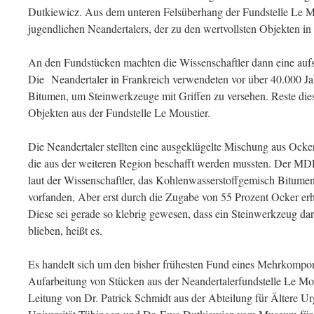
Dutkiewicz. Aus dem unteren Felsüberhang der Fundstelle Le Mo
jugendlichen Neandertalers, der zu den wertvollsten Objekten i
An den Fundstücken machten die Wissenschaftler dann eine au
Die Neandertaler in Frankreich verwendeten vor über 40.000 Ja
Bitumen, um Steinwerkzeuge mit Griffen zu versehen. Reste dies
Objekten aus der Fundstelle Le Moustier.
Die Neandertaler stellten eine ausgeklügelte Mischung aus Ocke
die aus der weiteren Region beschafft werden mussten. Der M
laut der Wissenschaftler, das Kohlenwasserstoffgemisch Bitumen 
vorfanden, Aber erst durch die Zugabe von 55 Prozent Ocker erh
Diese sei gerade so klebrig gewesen, dass ein Steinwerkzeug dar
blieben, heißt es.
Es handelt sich um den bisher frühesten Fund eines Mehrkompon
Aufarbeitung von Stücken aus der Neandertalerfundstelle Le Mou
Leitung von Dr. Patrick Schmidt aus der Abteilung für Ältere U