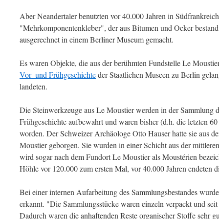
Aber Neandertaler benutzten vor 40.000 Jahren in Südfrankreich 
"Mehrkomponentenkleber", der aus Bitumen und Ocker bestand
ausgerechnet in einem Berliner Museum gemacht.
Es waren Objekte, die aus der berühmten Fundstelle Le Moustier
Vor- und Frühgeschichte
der Staatlichen Museen zu Berlin gelan
landeten.
Die Steinwerkzeuge aus Le Moustier werden in der Sammlung 
Frühgeschichte aufbewahrt und waren bisher (d.h. die letzten 60 
worden. Der Schweizer Archäologe Otto Hauser hatte sie aus d
Moustier geborgen. Sie wurden in einer Schicht aus der mittleren
wird sogar nach dem Fundort Le Moustier als Moustérien bezeic
Höhle vor 120.000 zum ersten Mal, vor 40.000 Jahren endeten di
Bei einer internen Aufarbeitung des Sammlungsbestandes wurde j
erkannt. "Die Sammlungsstücke waren einzeln verpackt und seit
Dadurch waren die anhaftenden Reste organischer Stoffe sehr gu