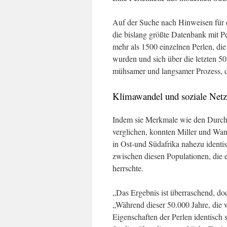
Auf der Suche nach Hinweisen für 
die bislang größte Datenbank mit P
mehr als 1500 einzelnen Perlen, di
wurden und sich über die letzten 5
mühsamer und langsamer Prozess, de
Klimawandel und soziale Netzw
Indem sie Merkmale wie den Durch
verglichen, konnten Miller und Wan
in Ost-und Südafrika nahezu identis
zwischen diesen Populationen, die 
herrschte.
„Das Ergebnis ist überraschend, do
„Während dieser 50.000 Jahre, die w
Eigenschaften der Perlen identisch s