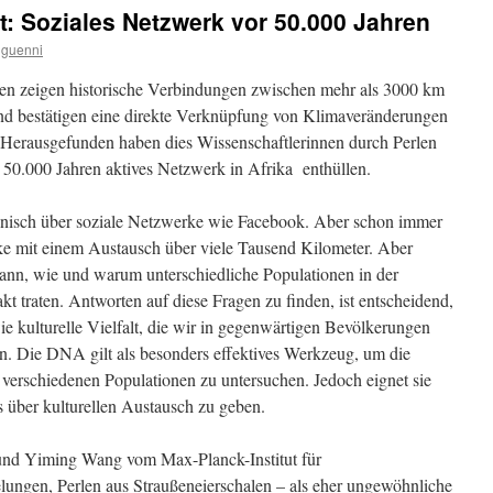
t: Soziales Netzwerk vor 50.000 Jahren
guenni
n zeigen historische Verbindungen zwischen mehr als 3000 km
und bestätigen eine direkte Verknüpfung von Klimaveränderungen
 Herausgefunden haben dies Wissenschaftlerinnen durch Perlen
r 50.000 Jahren aktives Netzwerk in Afrika enthüllen.
onisch über soziale Netzwerke wie Facebook. Aber schon immer
ke mit einem Austausch über viele Tausend Kilometer. Aber
wann, wie und warum unterschiedliche Populationen in der
t traten. Antworten auf diese Fragen zu finden, ist entscheidend,
e kulturelle Vielfalt, die wir in gegenwärtigen Bevölkerungen
en. Die DNA gilt als besonders effektives Werkzeug, um die
 verschiedenen Populationen zu untersuchen. Jedoch eignet sie
 über kulturellen Austausch zu geben.
 und Yiming Wang vom Max-Planck-Institut für
elungen, Perlen aus Straußeneierschalen – als eher ungewöhnliche