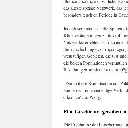
Studien über die menschliche Evolu
das älteste soziale Netzwerk, das je
besonders feuchten Periode in Ostaf
Jedoch verlaufen sich die Spuren di
Klimaveränderungen zurückzuführen
Netzwerks, erlebte Ostafrika einen
Südverschiebung des Tropenregengü
weitläufigen Gebieten, die Ost-und
die beiden Populationen vermutlich
Beziehungen somit nicht mehr mögl
„Durch diese Kombination aus Pal
können wir eine eindeutige Verbin
erkennen", so Wang.
Eine Geschichte, gewoben au
Die Ergebnisse der Forscherinnen p