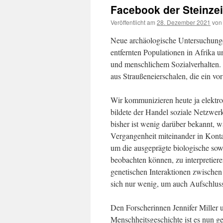
Facebook der Steinzei
Veröffentlicht am
28. Dezember 2021
von
Neue archäologische Untersuchunge
entfernten Populationen in Afrika 
und menschlichem Sozialverhalten.
aus Straußeneierschalen, die ein vo
Wir kommunizieren heute ja elektr
bildete der Handel soziale Netzwer
bisher ist wenig darüber bekannt, 
Vergangenheit miteinander in Kontak
um die ausgeprägte biologische sowi
beobachten können, zu interpretier
genetischen Interaktionen zwischen
sich nur wenig, um auch Aufschluss
Den Forscherinnen Jennifer Miller
Menschheitsgeschichte ist es nun g