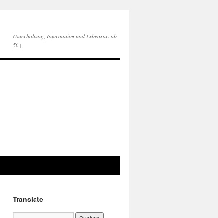
Unterhaltung, Information und Lebensart ab
50+
Translate