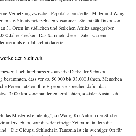
eine Vernetzung zwischen Populationen stellten Miller und Wang
erlen aus Straußeneierschalen zusammen. Sie enthält Daten von
e an 31 Orten im südlichen und östlichen Afrika ausgegraben
0.000 Jahre strecken. Das Sammeln dieser Daten war ein
r mehr als ein Jahrzehnt dauerte.
erke der Steinzeit
messer, Lochdurchmesser sowie die Dicke der Schalen
g bestimmten, dass vor ca. 50.000 bis 33.000 Jahren, Menschen
che Perlen nutzten. Ihre Ergebnisse sprechen dafür, dass
etwa 3.000 km voneinander entfernt lebten, sozialer Austausch
ch das Muster ist eindeutig", so Wang, Ko-Autorin der Studie.
ir untersuchten, war dies der einzige Zeitraum, in dem die
ind." Die Oldupai-Schlucht in Tansania ist ein wichtiger Ort für