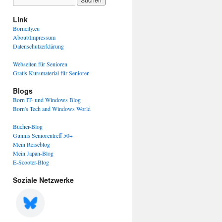
Link
Borncity.eu
About/Impressum
Datenschutzerklärung
Webseiten für Senioren
Gratis Kursmaterial für Senioren
Blogs
Born IT- und Windows Blog
Born's Tech and Windows World
Bücher-Blog
Günnis Seniorentreff 50+
Mein Reiseblog
Mein Japan-Blog
E-Scooter-Blog
Soziale Netzwerke