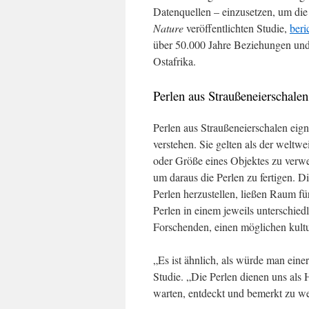
Datenquellen – einzusetzen, um die 
Nature
veröffentlichten Studie,
beri
über 50.000 Jahre Beziehungen und
Ostafrika.
Perlen aus Straußeneierschalen
Perlen aus Straußeneierschalen eign
verstehen. Sie gelten als der weltwe
oder Größe eines Objektes zu verw
um daraus die Perlen zu fertigen. D
Perlen herzustellen, ließen Raum fü
Perlen in einem jeweils unterschiedli
Forschenden, einen möglichen kultu
„Es ist ähnlich, als würde man eine
Studie. „Die Perlen dienen uns als 
warten, entdeckt und bemerkt zu w