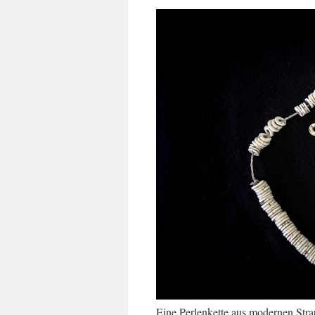
Eine Perlenkette aus modernen Stra