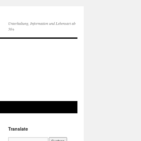
Unterhaltung, Information und Lebensart ab
50+
Translate