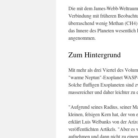
Die mit dem James-Webb-Weltraum
Verbindung mit früheren Beobach
überraschend wenig Methan (CH4) 
das Innere des Planeten wesentlich 
angenommen.
Zum Hintergrund
Mit mehr als drei Viertel des Volum
"warme Neptun"-Exoplanet WASP-10
Solche fluffigen Exoplaneten sind z
massereicher und daher leichter zu e
"Aufgrund seines Radius, seiner Ma
kleinen, felsigen Kern hat, der von
erklärt Luis Welbanks von der Ariz
veröffentlichten Artikels. "Aber es
aufnehmen und dann nicht zu einem