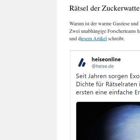
Rätsel der Zuckerwatte
Warum ist der warme Gasriese und 
Zwei unabhängige Forscherteams ha
und d
iesem Artikel
schreibt.