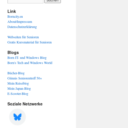
Link
Borncity.eu
About/Impressum
Datenschutzerklärung
Webseiten für Senioren
Gratis Kursmaterial für Senioren
Blogs
Born IT- und Windows Blog
Born's Tech and Windows World
Bücher-Blog
Günnis Seniorentreff 50+
Mein Reiseblog
Mein Japan-Blog
E-Scooter-Blog
Soziale Netzwerke