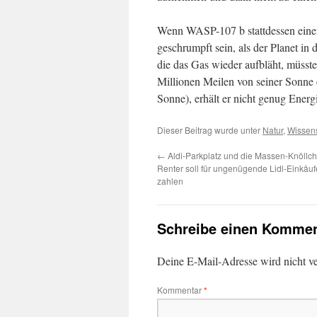
Wenn WASP-107 b stattdessen einen
geschrumpft sein, als der Planet in
die das Gas wieder aufbläht, müsst
Millionen Meilen von seiner Sonne 
Sonne), erhält er nicht genug Energ
Dieser Beitrag wurde unter
Natur
,
Wissens
←
Aldi-Parkplatz und die Massen-Knöllc
Renter soll für ungenügende Lidl-Einkäuf
zahlen
Schreibe einen Kommen
Deine E-Mail-Adresse wird nicht ver
Kommentar
*