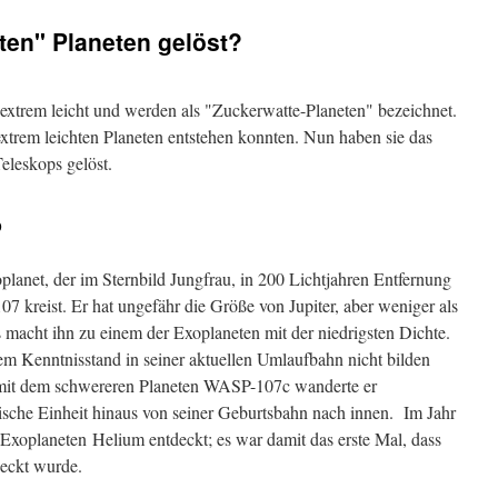
ten" Planeten gelöst?
xtrem leicht und werden als "Zuckerwatte-Planeten" bezeichnet.
 extrem leichten Planeten entstehen konnten. Nun haben sie das
eleskops gelöst.
b
planet, der im Sternbild Jungfrau, in 200 Lichtjahren Entfernung
 kreist. Er hat ungefähr die Größe von Jupiter, aber weniger als
 macht ihn zu einem der Exoplaneten mit der niedrigsten Dichte.
m Kenntnisstand in seiner aktuellen Umlaufbahn nicht bilden
 mit dem schwereren Planeten WASP-107c wanderte er
sche Einheit hinaus von seiner Geburtsbahn nach innen. Im Jahr
xoplaneten Helium entdeckt; es war damit das erste Mal, dass
eckt wurde.