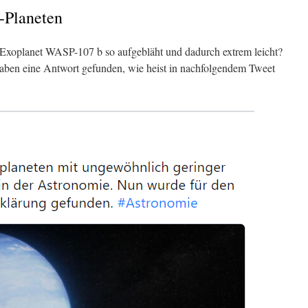
-Planeten
Exoplanet WASP-107 b so aufgebläht und dadurch extrem leicht?
ben eine Antwort gefunden, wie heist in nachfolgendem Tweet