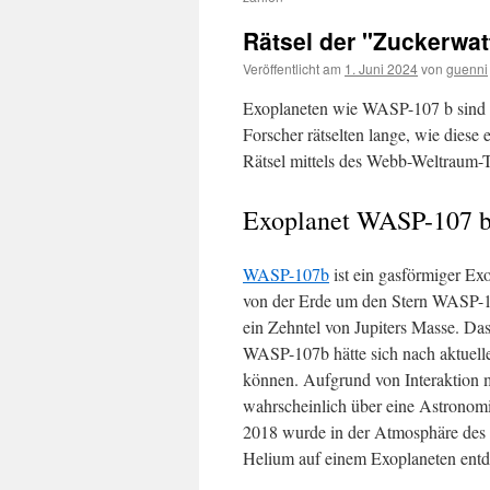
Rätsel der "Zuckerwat
Veröffentlicht am
1. Juni 2024
von
guenni
Exoplaneten wie WASP-107 b sind e
Forscher rätselten lange, wie diese
Rätsel mittels des Webb-Weltraum-T
Exoplanet WASP-107 
WASP-107b
ist ein gasförmiger Exo
von der Erde um den Stern WASP-107
ein Zehntel von Jupiters Masse. Das
WASP-107b hätte sich nach aktuelle
können. Aufgrund von Interaktion
wahrscheinlich über eine Astronomi
2018 wurde in der Atmosphäre des E
Helium auf einem Exoplaneten entd