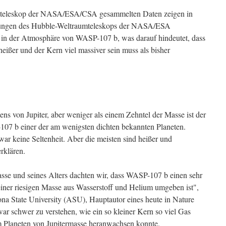
teleskop der NASA/ESA/CSA gesammelten Daten zeigen in
tungen des Hubble-Weltraumteleskops der NASA/ESA
in der Atmosphäre von WASP-107 b, was darauf hindeutet, dass
heißer und der Kern viel massiver sein muss als bisher
ens von Jupiter, aber weniger als einem Zehntel der Masse ist der
7 b einer der am wenigsten dichten bekannten Planeten.
war keine Seltenheit. Aber die meisten sind heißer und
rklären.
sse und seines Alters dachten wir, dass WASP-107 b einen sehr
 einer riesigen Masse aus Wasserstoff und Helium umgeben ist",
ona State University (ASU), Hauptautor eines heute in Nature
 war schwer zu verstehen, wie ein so kleiner Kern so viel Gas
 Planeten von Jupitermasse heranwachsen konnte.