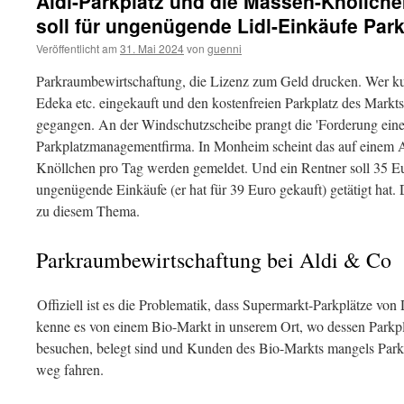
Aldi-Parkplatz und die Massen-Knöllch
soll für ungenügende Lidl-Einkäufe Park
Veröffentlicht am
31. Mai 2024
von
guenni
Parkraumbewirtschaftung, die Lizenz zum Geld drucken. Wer k
Edeka etc. eingekauft und den kostenfreien Parkplatz des Markts nu
gegangen. An der Windschutzscheibe prangt die 'Forderung einer 
Parkplatzmanagementfirma. In Monheim scheint das auf einem Al
Knöllchen pro Tag werden gemeldet. Und ein Rentner soll 35 Euro
ungenügende Einkäufe (er hat für 39 Euro gekauft) getätigt hat.
zu diesem Thema.
Parkraumbewirtschaftung bei Aldi & Co
Offiziell ist es die Problematik, dass Supermarkt-Parkplätze von
kenne es von einem Bio-Markt in unserem Ort, wo dessen Parkpl
besuchen, belegt sind und Kunden des Bio-Markts mangels Parkp
weg fahren.