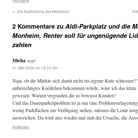
Permalink
.
←
Die Ausbreitung des Menschen
Rät
2 Kommentare zu
Aldi-Parkplatz und die 
Monheim, Renter soll für ungenügende Lid
zahlen
Micha
sagt:
31. Mai 2024 um 13:10 Uhr
Naja, ob die Märkte sich damit nicht ins eigene Knie schiessen?
unberechtigtes Knöllchen bekommen würde, wäre ich das letzt
gewesen. Warum vergraulen die so bewusst Kunden?
Und das Dauerparkerproblem ist ja nur eine Problemverlagerung.
wenig Parkflächen zur Verfügung stehen, müssen die Leute notg
ausweichen. Da wird also wieder mal statt der Ursache, die Au
Antworten