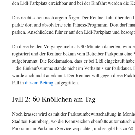
den Lidl-Parkplatz erreichbar und bei der Einfahrt werden die 
Das riecht schon nach argem Ärger. Der Rentner fuhr über den L
parkte dort und absolvierte sein Fitness-Programm. Dort darf m
parken. Anschließend fuhr er auf den Lidl-Parkplatz und besorgt
Da diese beiden Vorgänge mehr als 90 Minuten dauerten, wurde 
registriert und der Rentner bekam vom Betreiber Parkpoint eine 
aufgebrummt. Die Reklamation, dass er bei Lidl eingekauft habe
– die Einkaufssumme stände nicht im Verhältnis zur Parkdauer. 
wurde auch nicht anerkannt. Der Rentner will gegen diese Prakt
Fall in
diesem Beitrag
aufgegriffen.
Fall 2: 60 Knöllchen am Tag
Noch krasser wird es mit der Parkraumbewirtschaftung in Monhe
Stadtteil Baumberg, wo die Kennzeichen ebenfalls automatisch e
Parkraum an Parkraum Service verpachtet, und es gibt bis zu 60