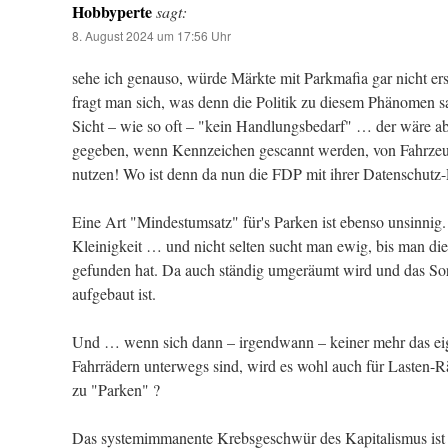
Hobbyperte
sagt:
8. August 2024 um 17:56 Uhr
sehe ich genauso, würde Märkte mit Parkmafia gar nicht er
fragt man sich, was denn die Politik zu diesem Phänomen s
Sicht – wie so oft – "kein Handlungsbedarf" … der wäre a
gegeben, wenn Kennzeichen gescannt werden, von Fahrzeug
nutzen! Wo ist denn da nun die FDP mit ihrer Datenschutz-
Eine Art "Mindestumsatz" für's Parken ist ebenso unsinnig.
Kleinigkeit … und nicht selten sucht man ewig, bis man die 
gefunden hat. Da auch ständig umgeräumt wird und das Sor
aufgebaut ist.
Und … wenn sich dann – irgendwann – keiner mehr das eige
Fahrrädern unterwegs sind, wird es wohl auch für Lasten-Rä
zu "Parken" ?
Das systemimmanente Krebsgeschwür des Kapitalismus ist 