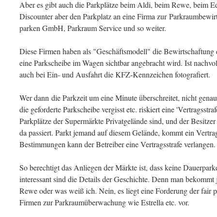
Aber es gibt auch die Parkplätze beim Aldi, beim Rewe, beim Ede
Discounter aber den Parkplatz an eine Firma zur Parkraumbewirts
parken GmbH, Parkraum Service und so weiter.
Diese Firmen haben als "Geschäftsmodell" die Bewirtschaftung d
eine Parkscheibe im Wagen sichtbar angebracht wird. Ist nachvo
auch bei Ein- und Ausfahrt die KFZ-Kennzeichen fotografiert.
Wer dann die Parkzeit um eine Minute überschreitet, nicht gena
die geforderte Parkscheibe vergisst etc. riskiert eine 'Vertragsstra
Parkplätze der Supermärkte Privatgelände sind, und der Besitze
da passiert. Parkt jemand auf diesem Gelände, kommt ein Vertra
Bestimmungen kann der Betreiber eine Vertragsstrafe verlangen.
So berechtigt das Anliegen der Märkte ist, dass keine Dauerparke
interessant sind die Details der Geschichte. Denn man bekommt ja
Rewe oder was weiß ich. Nein, es liegt eine Forderung der fair
Firmen zur Parkraumüberwachung wie Estrella etc. vor.