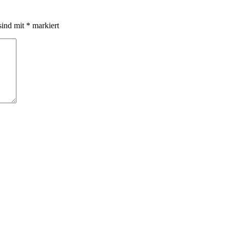
sind mit
*
markiert