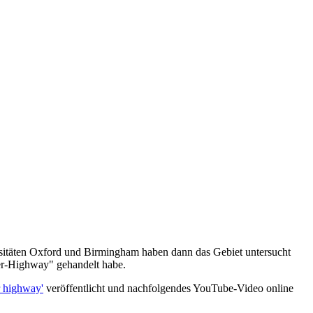
rsitäten Oxford und Birmingham haben dann das Gebiet untersucht
ier-Highway" gehandelt habe.
r highway'
veröffentlicht und nachfolgendes YouTube-Video online