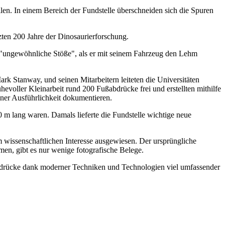
en. In einem Bereich der Fundstelle überschneiden sich die Spuren
zten 200 Jahre der Dinosaurierforschung.
"ungewöhnliche Stöße", als er mit seinem Fahrzeug den Lehm
k Stanway, und seinen Mitarbeitern leiteten die Universitäten
oller Kleinarbeit rund 200 Fußabdrücke frei und erstellten mithilfe
ner Ausführlichkeit dokumentieren.
m lang waren. Damals lieferte die Fundstelle wichtige neue
m wissenschaftlichen Interesse ausgewiesen. Der ursprüngliche
men, gibt es nur wenige fotografische Belege.
Abdrücke dank moderner Techniken und Technologien viel umfassender