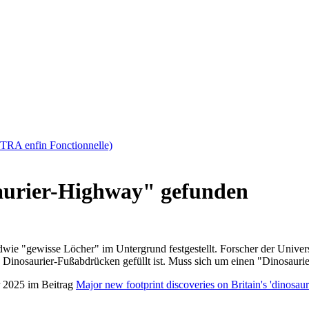
TRA enfin Fonctionnelle)
aurier-Highway" gefunden
dwie "gewisse Löcher" im Untergrund festgestellt. Forscher der Unive
n Dinosaurier-Fußabdrücken gefüllt ist. Muss sich um einen "Dinosaur
r 2025 im Beitrag
Major new footprint discoveries on Britain's 'dinosau