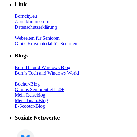
Link
Borncity.eu
About/Impressum
Datenschutzerklärung
Webseiten für Senioren
Gratis Kursmaterial für Senioren
Blogs
Born IT- und Windows Blog
Born's Tech and Windows World
Bücher-Blog
Günnis Seniorentreff 50+
Mein Reiseblog
Mein Japan-Blog
E-Scooter-Blog
Soziale Netzwerke