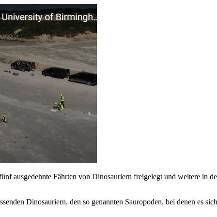
nf ausgedehnte Fährten von Dinosauriern freigelegt und weitere in 
essenden Dinosauriern, den so genannten Sauropoden, bei denen es sich