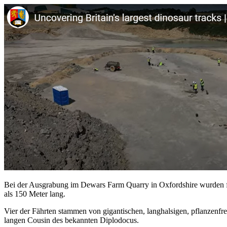
Bei der Ausgrabung im Dewars Farm Quarry in Oxfordshire wurden fü
als 150 Meter lang.
Vier der Fährten stammen von gigantischen, langhalsigen, pflanzenfr
langen Cousin des bekannten Diplodocus.